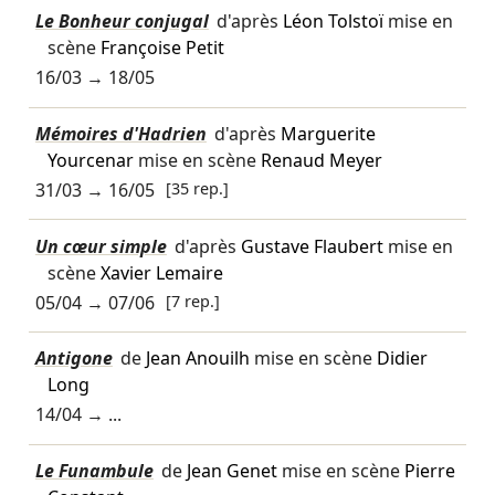
Le Bonheur conjugal
d'après
Léon Tolstoï
mise en
scène
Françoise Petit
16/03
→
18/05
Mémoires d'Hadrien
d'après
Marguerite
Yourcenar
mise en scène
Renaud Meyer
31/03
→
16/05
[35 rep.]
Un cœur simple
d'après
Gustave Flaubert
mise en
scène
Xavier Lemaire
05/04
→
07/06
[7 rep.]
Antigone
de
Jean Anouilh
mise en scène
Didier
Long
14/04
→ ...
Le Funambule
de
Jean Genet
mise en scène
Pierre