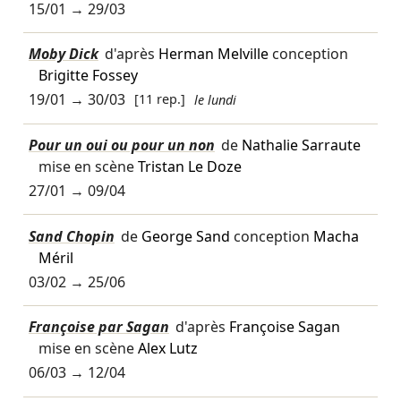
15/01
→
29/03
Moby Dick
d'après
Herman Melville
conception
Brigitte Fossey
19/01
→
30/03
[11 rep.]
le lundi
Pour un oui ou pour un non
de
Nathalie Sarraute
mise en scène
Tristan Le Doze
27/01
→
09/04
Sand Chopin
de
George Sand
conception
Macha
Méril
03/02
→
25/06
Françoise par Sagan
d'après
Françoise Sagan
mise en scène
Alex Lutz
06/03
→
12/04