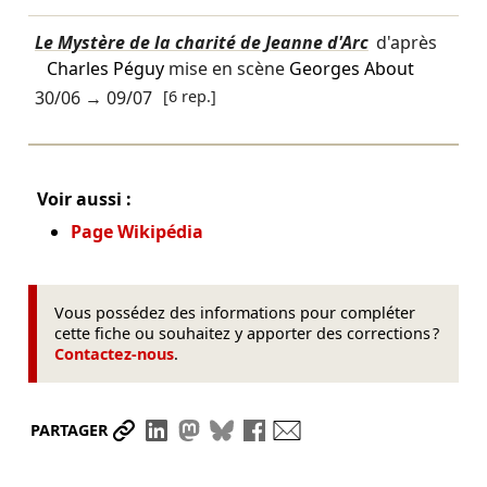
Le Mystère de la charité de Jeanne d'Arc
d'après
Charles Péguy
mise en scène
Georges About
30/06
→
09/07
[6 rep.]
Voir aussi :
Page Wikipédia
Vous possédez des informations pour compléter
cette fiche ou souhaitez y apporter des corrections ?
Contactez-nous
.
Partager le lien
Partager sur LinkedIn
Partager sur Mastodon
Partager sur Bluesky
Partager sur Facebook
Envoyer par mail
PARTAGER