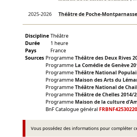
2025-2026
Théâtre de Poche-Montparnass
Discipline
Théâtre
Durée
1 heure
Pays
France
Sources
Programme
Théâtre des Deux Rives
2
Programme
La Comédie de Genève
20
Programme
Théâtre National Popula
Programme
Maison des Arts du Lém
Programme
Théâtre National de Chai
Programme
Théâtre de Chelles
2014/
Programme
Maison de la culture d'A
BnF Catalogue général
FRBNF4253022
Vous possédez des informations pour compléter cet