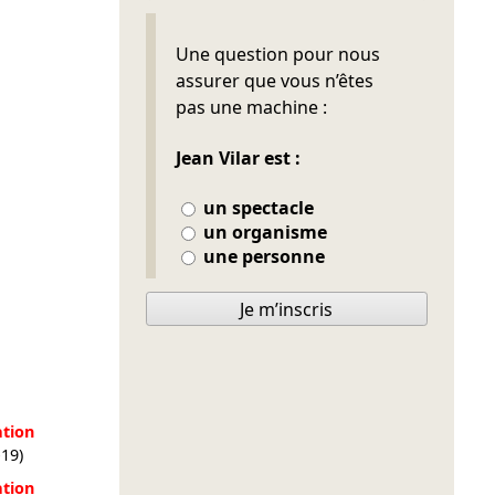
Ne pas remplir
Une question pour nous
assurer que vous n’êtes
pas une machine :
Jean Vilar est :
un spectacle
un organisme
une personne
Je m’inscris
tion
-19)
tion