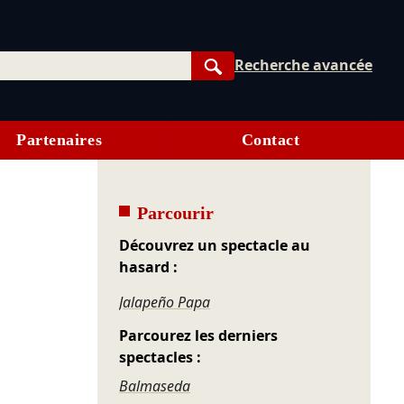
Recherche avancée
Rechercher
Partenaires
Contact
Parcourir
Découvrez un spectacle au
hasard :
Jalapeño Papa
Parcourez les derniers
spectacles :
Balmaseda