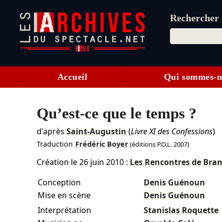
Rechercher d
Accueil
Qui sommes-n
Qu’est-ce que le temps ?
d'après
Saint-Augustin
(
Livre XI des Confessions
)
Traduction
Frédéric Boyer
(éditions P.O.L. 2007)
Création le
26 juin 2010
:
Les Rencontres de Bra
Conception
Denis Guénoun
Mise en scène
Denis Guénoun
Interprétation
Stanislas Roquette