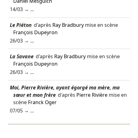
Daniel Mesguich
14/03
→ ...
Le Piéton
d'après
Ray Bradbury
mise en scène
François Dupeyron
26/03
→ ...
La Savane
d'après
Ray Bradbury
mise en scène
François Dupeyron
26/03
→ ...
Moi, Pierre Rivière, ayant égorgé ma mère, ma
sœur et mon frère
d'après
Pierre Rivière
mise en
scène
Franck Oger
07/05
→ ...