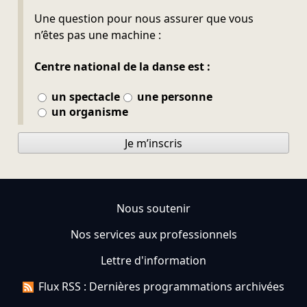
Ne pas remplir
Une question pour nous assurer que vous
n’êtes pas une machine :
Centre national de la danse est :
un spectacle
une personne
un organisme
Je m’inscris
Nous soutenir
Nos services aux professionnels
Lettre d'information
Flux RSS : Dernières programmations archivées