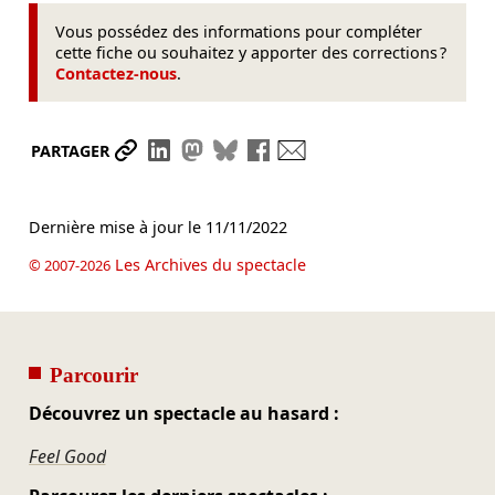
Vous possédez des informations pour compléter
cette fiche ou souhaitez y apporter des corrections ?
Contactez-nous
.
Partager le lien
Partager sur LinkedIn
Partager sur Mastodon
Partager sur Bluesky
Partager sur Facebook
Envoyer par mail
PARTAGER
Dernière mise à jour le
11/11/2022
Les Archives du spectacle
© 2007-2026
Parcourir
Découvrez un spectacle au hasard :
Feel Good