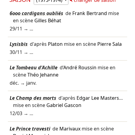
6000 cardigans oubliés
de
Frank Bertrand
mise
en scène
Gilles Béhat
29/11
→ ...
Lysisbis
d'après
Platon
mise en scène
Pierre Sala
30/11
→ ...
Le Tombeau d'Achille
d’
André Roussin
mise en
scène
Théo Jehanne
déc.
→
janv.
Le Champ des morts
d'après
Edgar Lee Masters
…
mise en scène
Gabriel Gascon
12/03
→ ...
Le Prince travesti
de
Marivaux
mise en scène