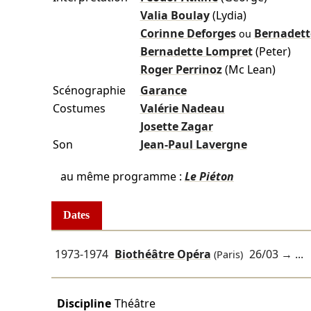
Valia Boulay
(Lydia)
Corinne Deforges
Bernadett
ou
Bernadette Lompret
(Peter)
Roger Perrinoz
(Mc Lean)
Scénographie
Garance
Costumes
Valérie Nadeau
Josette Zagar
Son
Jean-Paul Lavergne
au même programme :
Le Piéton
Dates
1973-1974
Biothéâtre Opéra
26/03
→ ...
(Paris)
Discipline
Théâtre