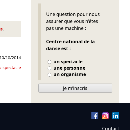
Ne pas remplir
Une question pour nous
assurer que vous n’êtes
pas une machine :
us
.
Centre national de la
danse est :
10/10/2014
un spectacle
u spectacle
une personne
un organisme
Je m’inscris
Contact