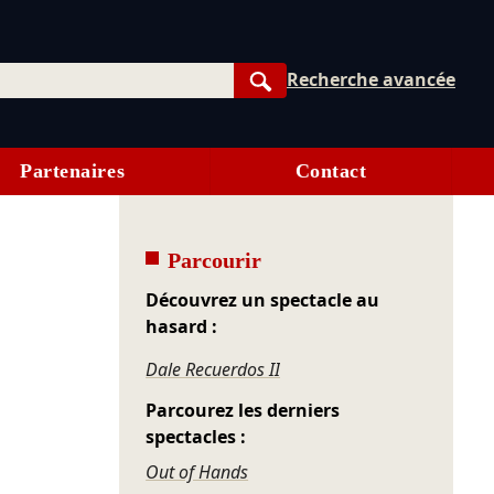
Recherche avancée
Rechercher
Partenaires
Contact
Parcourir
Découvrez un spectacle au
hasard :
Dale Recuerdos II
Parcourez les derniers
spectacles :
Out of Hands