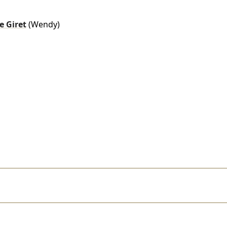
e Giret
(Wendy)