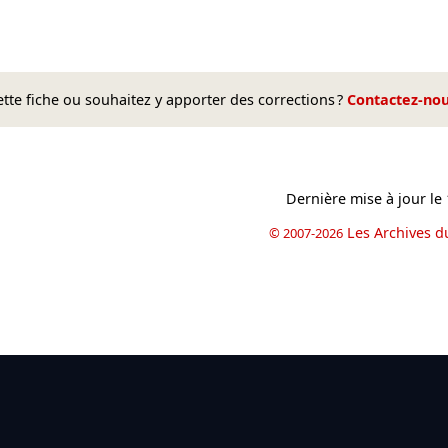
te fiche ou souhaitez y apporter des corrections ?
Contactez-no
Dernière mise à jour le
Les Archives d
© 2007-2026
book
il