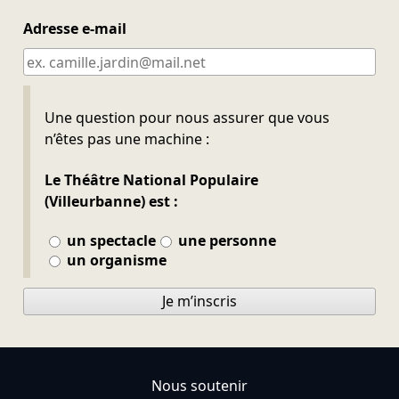
Adresse e-mail
Ne pas remplir
Une question pour nous assurer que vous
n’êtes pas une machine :
Le Théâtre National Populaire
(Villeurbanne) est :
un spectacle
une personne
un organisme
Je m’inscris
Nous soutenir