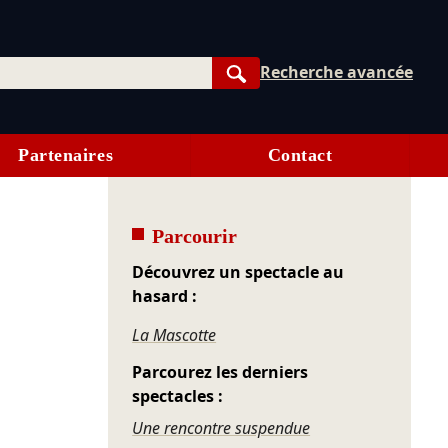
Recherche avancée
Rechercher
Partenaires
Contact
Parcourir
Découvrez un spectacle au
hasard :
La Mascotte
Parcourez les derniers
spectacles :
Une rencontre suspendue