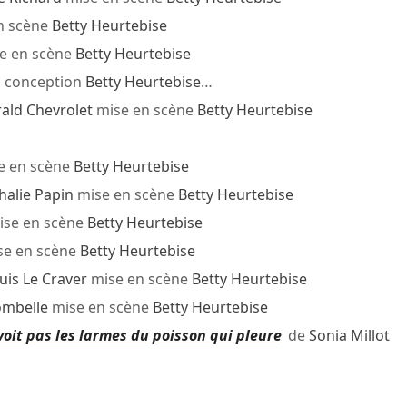
n scène
Betty Heurtebise
e en scène
Betty Heurtebise
i
conception
Betty Heurtebise
…
ald Chevrolet
mise en scène
Betty Heurtebise
e en scène
Betty Heurtebise
halie Papin
mise en scène
Betty Heurtebise
se en scène
Betty Heurtebise
e en scène
Betty Heurtebise
uis Le Craver
mise en scène
Betty Heurtebise
ombelle
mise en scène
Betty Heurtebise
 voit pas les larmes du poisson qui pleure
de
Sonia Millot