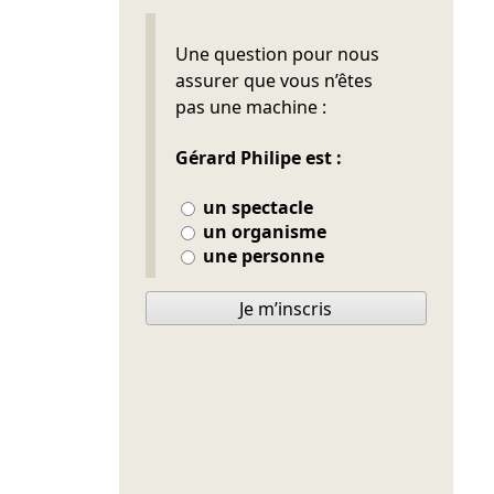
Ne pas remplir
Une question pour nous
assurer que vous n’êtes
pas une machine :
Gérard Philipe est :
un spectacle
un organisme
une personne
Je m’inscris