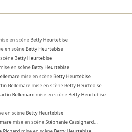
ise en scène
Betty Heurtebise
e en scène
Betty Heurtebise
 scène
Betty Heurtebise
mise en scène
Betty Heurtebise
Bellemare
mise en scène
Betty Heurtebise
tin Bellemare
mise en scène
Betty Heurtebise
artin Bellemare
mise en scène
Betty Heurtebise
e en scène
Betty Heurtebise
emare
mise en scène
Stéphanie Cassignard
…
 Richard
mise en scène
Betty Heurtebise