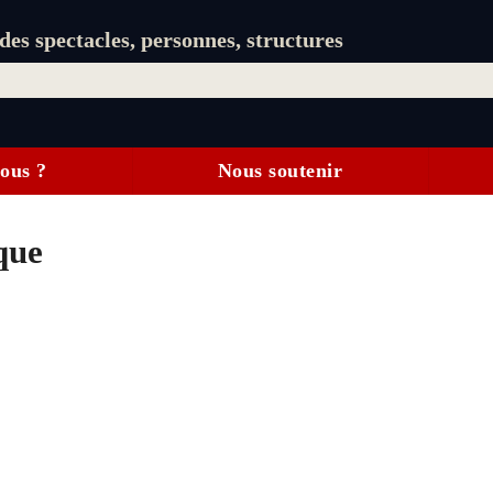
es spectacles, personnes, structures
ous ?
Nous soutenir
que