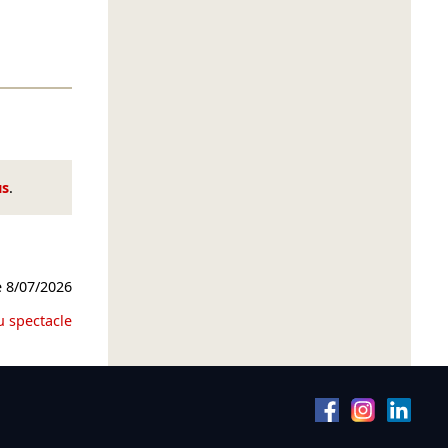
us
.
e
8/07/2026
u spectacle