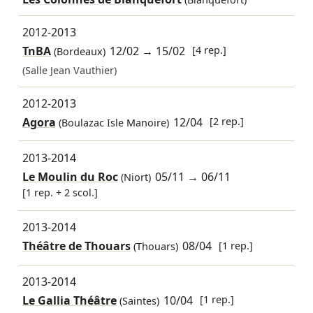
2012-2013
TnBA
12/02
→
15/02
[4 rep.]
(Bordeaux)
(Salle Jean Vauthier)
2012-2013
Agora
12/04
[2 rep.]
(Boulazac Isle Manoire)
2013-2014
Le Moulin du Roc
05/11
→
06/11
(Niort)
[1 rep. + 2 scol.]
2013-2014
Théâtre de Thouars
08/04
[1 rep.]
(Thouars)
2013-2014
Le Gallia Théâtre
10/04
[1 rep.]
(Saintes)