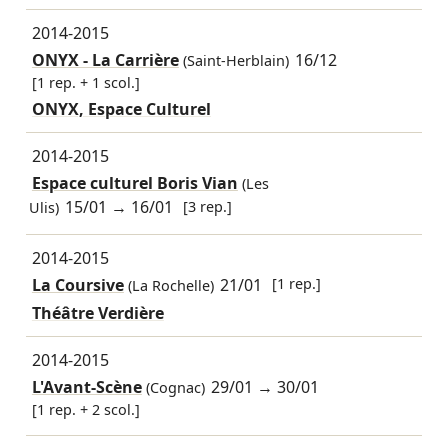
2014-2015
ONYX - La Carrière
16/12
(Saint-Herblain)
[1 rep. + 1 scol.]
ONYX, Espace Culturel
2014-2015
Espace culturel Boris Vian
(Les
15/01
→
16/01
[3 rep.]
Ulis)
2014-2015
La Coursive
21/01
[1 rep.]
(La Rochelle)
Théâtre Verdière
2014-2015
L'Avant-Scène
29/01
→
30/01
(Cognac)
[1 rep. + 2 scol.]