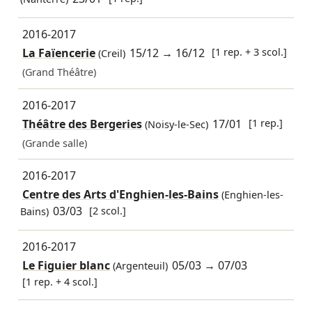
2016-2017
La Faïencerie
15/12
→
16/12
[1 rep. + 3 scol.]
(Creil)
(Grand Théâtre)
2016-2017
Théâtre des Bergeries
17/01
[1 rep.]
(Noisy-le-Sec)
(Grande salle)
2016-2017
Centre des Arts d'Enghien-les-Bains
(Enghien-les-
03/03
[2 scol.]
Bains)
2016-2017
Le Figuier blanc
05/03
→
07/03
(Argenteuil)
[1 rep. + 4 scol.]