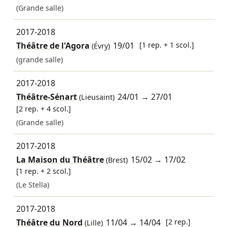
(Grande salle)
2017-2018
Théâtre de l'Agora
19/01
[1 rep. + 1 scol.]
(Évry)
(grande salle)
2017-2018
Théâtre-Sénart
24/01
→
27/01
(Lieusaint)
[2 rep. + 4 scol.]
(Grande salle)
2017-2018
La Maison du Théâtre
15/02
→
17/02
(Brest)
[1 rep. + 2 scol.]
(Le Stella)
2017-2018
Théâtre du Nord
11/04
→
14/04
[2 rep.]
(Lille)