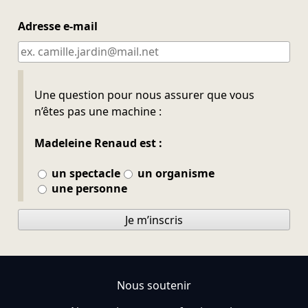
Adresse e-mail
Ne pas remplir
Une question pour nous assurer que vous
n’êtes pas une machine :
Madeleine Renaud est :
un spectacle
un organisme
une personne
Je m’inscris
Nous soutenir