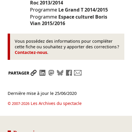
Roc
2013/2014
Programme
Le Grand T
2014/2015
Programme
Espace culturel Boris
Vian
2015/2016
Vous possédez des informations pour compléter
cette fiche ou souhaitez y apporter des corrections ?
Contactez-nous
.
Partager le lien
Partager sur LinkedIn
Partager sur Mastodon
Partager sur Bluesky
Partager sur Facebook
Envoyer par mail
PARTAGER
Dernière mise à jour le
25/06/2020
Les Archives du spectacle
© 2007-2026