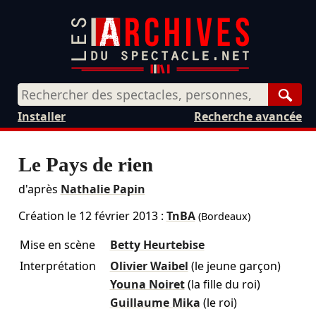
Rech
Installer
Recherche avancée
Le Pays de rien
d'après
Nathalie Papin
Création le
12 février 2013
:
TnBA
(Bordeaux)
Mise en scène
Betty Heurtebise
Interprétation
Olivier Waibel
(le jeune garçon)
Youna Noiret
(la fille du roi)
Guillaume Mika
(le roi)