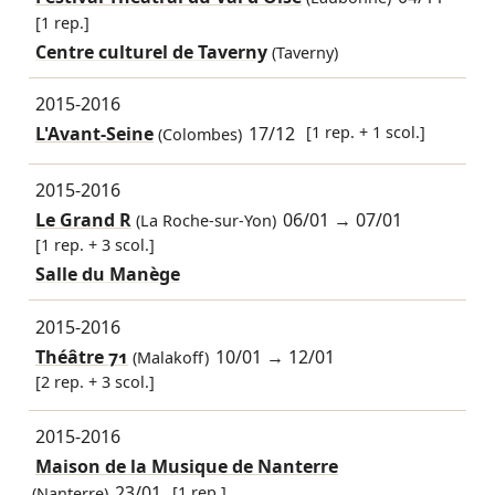
[1 rep.]
Centre culturel de Taverny
(Taverny)
2015-2016
L'Avant-Seine
17/12
[1 rep. + 1 scol.]
(Colombes)
2015-2016
Le Grand R
06/01
→
07/01
(La Roche-sur-Yon)
[1 rep. + 3 scol.]
Salle du Manège
2015-2016
Théâtre 71
10/01
→
12/01
(Malakoff)
[2 rep. + 3 scol.]
2015-2016
Maison de la Musique de Nanterre
23/01
[1 rep.]
(Nanterre)