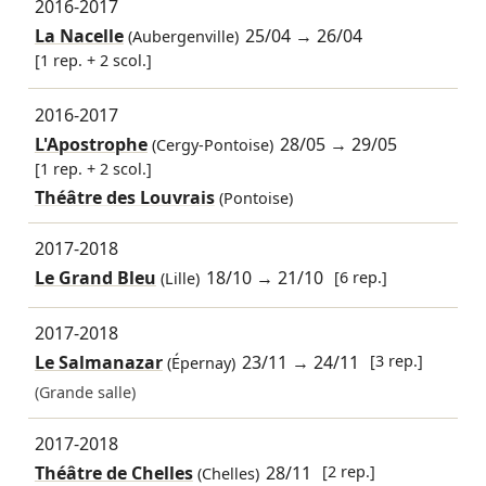
2016-2017
La Nacelle
25/04
→
26/04
(Aubergenville)
[1 rep. + 2 scol.]
2016-2017
L'Apostrophe
28/05
→
29/05
(Cergy-Pontoise)
[1 rep. + 2 scol.]
Théâtre des Louvrais
(Pontoise)
2017-2018
Le Grand Bleu
18/10
→
21/10
[6 rep.]
(Lille)
2017-2018
Le Salmanazar
23/11
→
24/11
[3 rep.]
(Épernay)
(Grande salle)
2017-2018
Théâtre de Chelles
28/11
[2 rep.]
(Chelles)