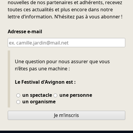
nouvelles de nos partenaires et adhérents, recevez
toutes ces actualités et plus encore dans notre
lettre d’information. N’hésitez pas à vous abonner !
Adresse e-mail
Ne pas remplir
Une question pour nous assurer que vous
n’êtes pas une machine :
Le Festival d'Avignon est :
un spectacle
une personne
un organisme
Je m’inscris