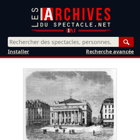
Rech
Installer
Recherche avancée