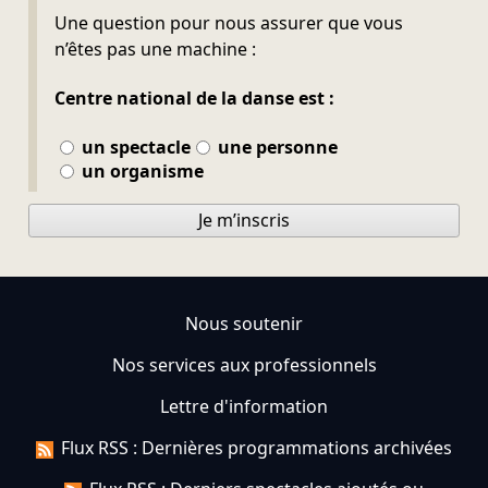
Ne pas remplir
Une question pour nous assurer que vous
n’êtes pas une machine :
Centre national de la danse est :
un spectacle
une personne
un organisme
Je m’inscris
Nous soutenir
Nos services aux professionnels
Lettre d'information
Flux RSS : Dernières programmations archivées