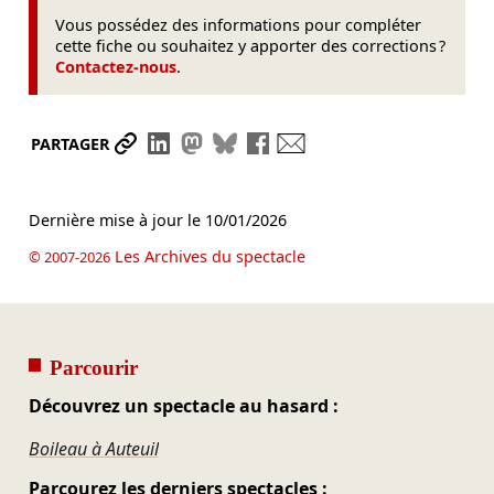
Vous possédez des informations pour compléter
cette fiche ou souhaitez y apporter des corrections ?
Contactez-nous
.
Partager le lien
Partager sur LinkedIn
Partager sur Mastodon
Partager sur Bluesky
Partager sur Facebook
Envoyer par mail
PARTAGER
Dernière mise à jour le
10/01/2026
Les Archives du spectacle
© 2007-2026
Parcourir
Découvrez un spectacle au hasard :
Boileau à Auteuil
Parcourez les derniers spectacles :