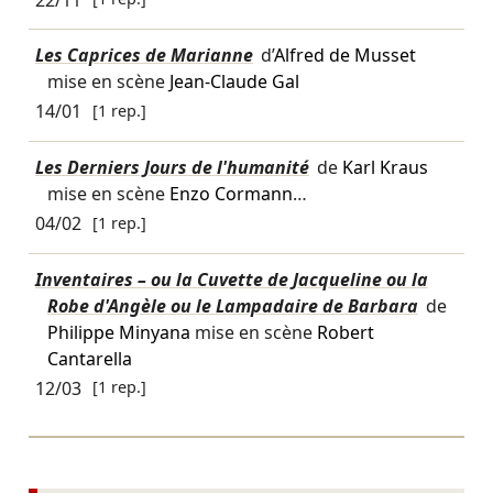
Les Caprices de Marianne
d’
Alfred de Musset
mise en scène
Jean-Claude Gal
14/01
[1 rep.]
Les Derniers Jours de l'humanité
de
Karl Kraus
mise en scène
Enzo Cormann
…
04/02
[1 rep.]
Inventaires – ou la Cuvette de Jacqueline ou la
Robe d'Angèle ou le Lampadaire de Barbara
de
Philippe Minyana
mise en scène
Robert
Cantarella
12/03
[1 rep.]