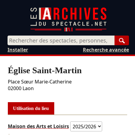
Rech
Installer
Recherche avancée
Église Saint-Martin
Place Sœur Marie-Catherine
02000
Laon
Utilisation du lieu
Maison des Arts et Loisirs