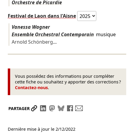
Orchestre de Picardie
Festival de Laon dans l'Aisne
Vanessa Wagner
Ensemble Orchestral Contemporain
musique
Arnold Schönberg
…
Vous possédez des informations pour compléter
cette fiche ou souhaitez y apporter des corrections ?
Contactez-nous
.
Partager le lien
Partager sur LinkedIn
Partager sur Mastodon
Partager sur Bluesky
Partager sur Facebook
Envoyer par mail
PARTAGER
Dernière mise à jour le
2/12/2022