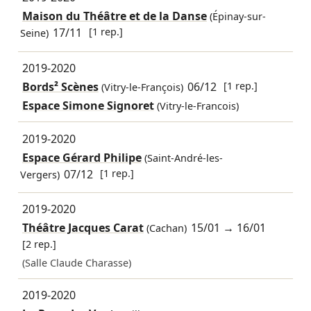
Maison du Théâtre et de la Danse
(Épinay-sur-
17/11
[1 rep.]
Seine)
2019-2020
Bords² Scènes
06/12
[1 rep.]
(Vitry-le-François)
Espace Simone Signoret
(Vitry-le-Francois)
2019-2020
Espace Gérard Philipe
(Saint-André-les-
07/12
[1 rep.]
Vergers)
2019-2020
Théâtre Jacques Carat
15/01
→
16/01
(Cachan)
[2 rep.]
(Salle Claude Charasse)
2019-2020