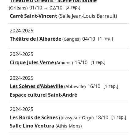
Théâtre d'Orléans - Scène nationale
01/10
→
02/10
[2 rep.]
(Orléans)
Carré Saint-Vincent
(Salle Jean-Louis Barrault)
2024-2025
Théâtre de l'Albarède
04/10
[1 rep.]
(Ganges)
2024-2025
Cirque Jules Verne
15/10
[1 rep.]
(Amiens)
2024-2025
Les Scènes d'Abbeville
16/10
[1 rep.]
(Abbeville)
Espace culturel Saint-André
2024-2025
Les Bords de Scènes
18/10
[1 rep.]
(Juvisy-sur-Orge)
Salle Lino Ventura
(Athis-Mons)