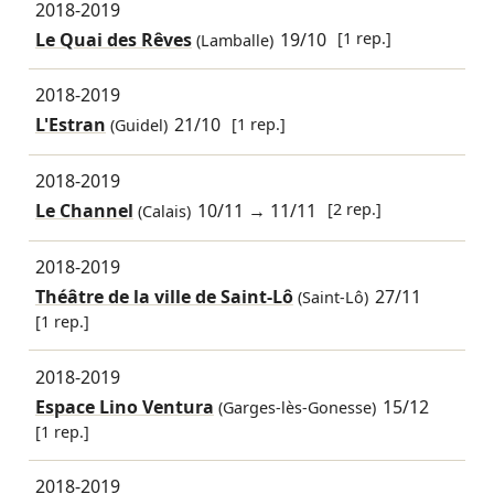
2018-2019
Le Quai des Rêves
19/10
[1 rep.]
(Lamballe)
2018-2019
L'Estran
21/10
[1 rep.]
(Guidel)
2018-2019
Le Channel
10/11
→
11/11
[2 rep.]
(Calais)
2018-2019
Théâtre de la ville de Saint-Lô
27/11
(Saint-Lô)
[1 rep.]
2018-2019
Espace Lino Ventura
15/12
(Garges-lès-Gonesse)
[1 rep.]
2018-2019