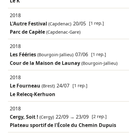
Le K
2018
L'Autre Festival
20/05
[1 rep.]
(Capdenac)
Parc de Capèle
(Capdenac-Gare)
2018
Les Fééries
07/06
[1 rep.]
(Bourgoin-Jallieu)
Cour de la Maison de Launay
(Bourgoin-Jallieu)
2018
Le Fourneau
24/07
[1 rep.]
(Brest)
Le Relecq-Kerhuon
2018
Cergy, Soit !
22/09
→
23/09
[2 rep.]
(Cergy)
Plateau sportif de l'École du Chemin Dupuis