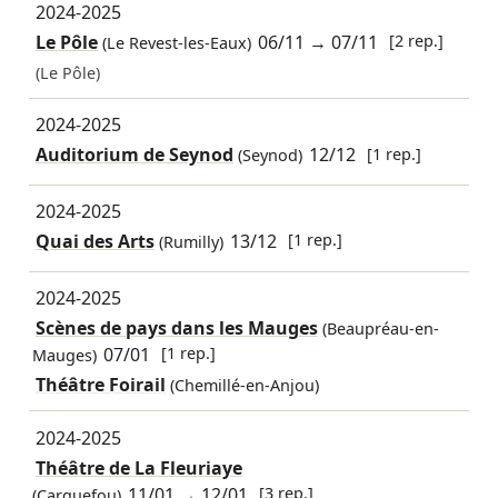
2024-2025
Le Pôle
06/11
→
07/11
[2 rep.]
(Le Revest-les-Eaux)
(Le Pôle)
2024-2025
Auditorium de Seynod
12/12
[1 rep.]
(Seynod)
2024-2025
Quai des Arts
13/12
[1 rep.]
(Rumilly)
2024-2025
Scènes de pays dans les Mauges
(Beaupréau-en-
07/01
[1 rep.]
Mauges)
Théâtre Foirail
(Chemillé-en-Anjou)
2024-2025
Théâtre de La Fleuriaye
11/01
→
12/01
[3 rep.]
(Carquefou)