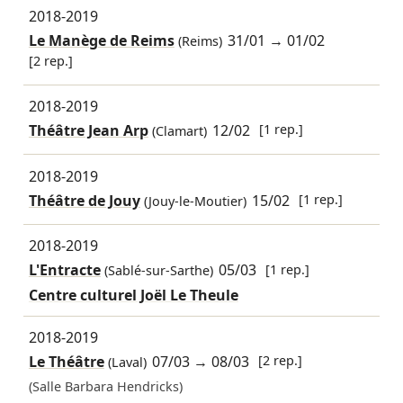
2018-2019
Le Manège de Reims
31/01
→
01/02
(Reims)
[2 rep.]
2018-2019
Théâtre Jean Arp
12/02
[1 rep.]
(Clamart)
2018-2019
Théâtre de Jouy
15/02
[1 rep.]
(Jouy-le-Moutier)
2018-2019
L'Entracte
05/03
[1 rep.]
(Sablé-sur-Sarthe)
Centre culturel Joël Le Theule
2018-2019
Le Théâtre
07/03
→
08/03
[2 rep.]
(Laval)
(Salle Barbara Hendricks)