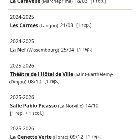
La Caravelle
18/03
[1 rep.]
(Marcheprime)
2024-2025
Les Carmes
21/03
[1 rep.]
(Langon)
2024-2025
La Nef
25/04
[1 rep.]
(Wissembourg)
2025-2026
Théâtre de l'Hôtel de Ville
(Saint-Barthélemy-
08/10
[1 rep.]
d'Anjou)
2025-2026
Salle Pablo Picasso
14/10
(La Norville)
[1 rep. + 1 scol.]
2025-2026
La Genette Verte
09/12
[1 rep.]
(Florac)