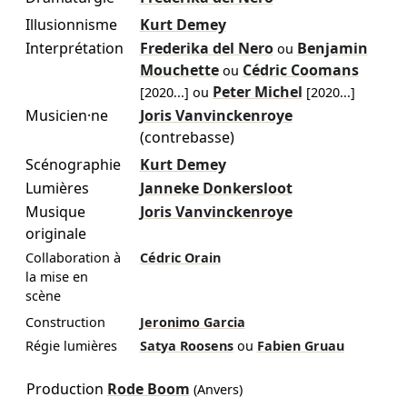
Illusionnisme
Kurt Demey
Interprétation
Frederika del Nero
Benjamin
ou
Mouchette
Cédric Coomans
ou
Peter Michel
[
2020
...]
ou
[
2020
...]
Musicien·ne
Joris Vanvinckenroye
(contrebasse)
Scénographie
Kurt Demey
Lumières
Janneke Donkersloot
Musique
Joris Vanvinckenroye
originale
Collaboration à
Cédric Orain
la mise en
scène
Construction
Jeronimo Garcia
Régie lumières
Satya Roosens
ou
Fabien Gruau
Production
Rode Boom
(Anvers)