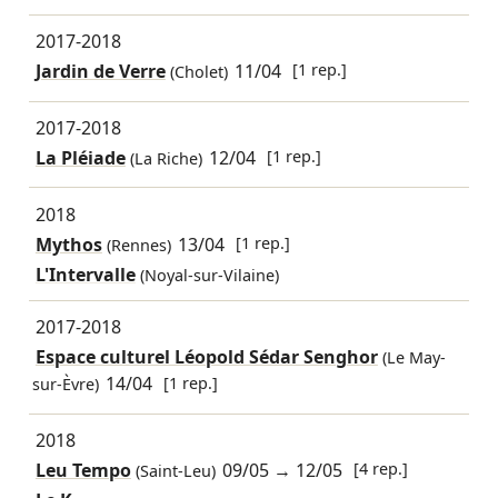
2017-2018
Jardin de Verre
11/04
[1 rep.]
(Cholet)
2017-2018
La Pléiade
12/04
[1 rep.]
(La Riche)
2018
Mythos
13/04
[1 rep.]
(Rennes)
L'Intervalle
(Noyal-sur-Vilaine)
2017-2018
Espace culturel Léopold Sédar Senghor
(Le May-
14/04
[1 rep.]
sur-Èvre)
2018
Leu Tempo
09/05
→
12/05
[4 rep.]
(Saint-Leu)