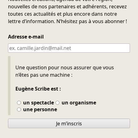
nouvelles de nos partenaires et adhérents, recevez
toutes ces actualités et plus encore dans notre
lettre d’information. N’hésitez pas à vous abonner !
Adresse e-mail
Ne pas remplir
Une question pour nous assurer que vous
n’êtes pas une machine :
Eugène Scribe est :
un spectacle
un organisme
une personne
Je m’inscris