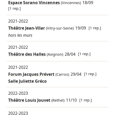
Espace Sorano Vincennes
18/09
(Vincennes)
[1 rep.]
2021-2022
Théâtre Jean-Vilar
19/09
[1 rep.]
(Vitry-sur-Seine)
hors les murs
2021-2022
Théâtre des Halles
28/04
[1 rep.]
(Avignon)
2021-2022
Forum Jacques Prévert
29/04
[1 rep.]
(Carros)
Salle Juliette Gréco
2022-2023
Théâtre Louis Jouvet
11/10
[1 rep.]
(Rethel)
2022-2023