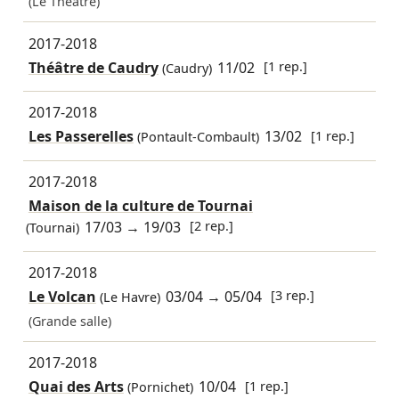
(Le Théâtre)
2017-2018
Théâtre de Caudry
11/02
[1 rep.]
(Caudry)
2017-2018
Les Passerelles
13/02
[1 rep.]
(Pontault-Combault)
2017-2018
Maison de la culture de Tournai
17/03
→
19/03
[2 rep.]
(Tournai)
2017-2018
Le Volcan
03/04
→
05/04
[3 rep.]
(Le Havre)
(Grande salle)
2017-2018
Quai des Arts
10/04
[1 rep.]
(Pornichet)