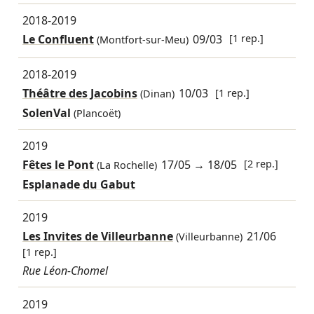
2018-2019
Le Confluent
09/03
[1 rep.]
(Montfort-sur-Meu)
2018-2019
Théâtre des Jacobins
10/03
[1 rep.]
(Dinan)
SolenVal
(Plancoët)
2019
Fêtes le Pont
17/05
→
18/05
[2 rep.]
(La Rochelle)
Esplanade du Gabut
2019
Les Invites de Villeurbanne
21/06
(Villeurbanne)
[1 rep.]
Rue Léon-Chomel
2019