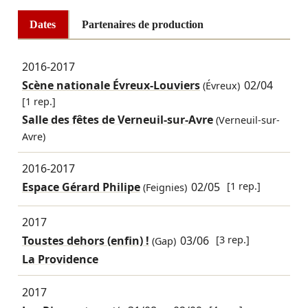
Dates
Partenaires de production
2016-2017
Scène nationale Évreux-Louviers
02/04
(Évreux)
[1 rep.]
Salle des fêtes de Verneuil-sur-Avre
(Verneuil-sur-
Avre)
2016-2017
Espace Gérard Philipe
02/05
[1 rep.]
(Feignies)
2017
Toustes dehors (enfin) !
03/06
[3 rep.]
(Gap)
La Providence
2017