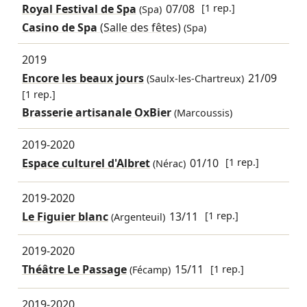
Royal Festival de Spa
07/08
[1 rep.]
(Spa)
Casino de Spa
(Salle des fêtes)
(Spa)
2019
Encore les beaux jours
21/09
(Saulx-les-Chartreux)
[1 rep.]
Brasserie artisanale OxBier
(Marcoussis)
2019-2020
Espace culturel d'Albret
01/10
[1 rep.]
(Nérac)
2019-2020
Le Figuier blanc
13/11
[1 rep.]
(Argenteuil)
2019-2020
Théâtre Le Passage
15/11
[1 rep.]
(Fécamp)
2019-2020