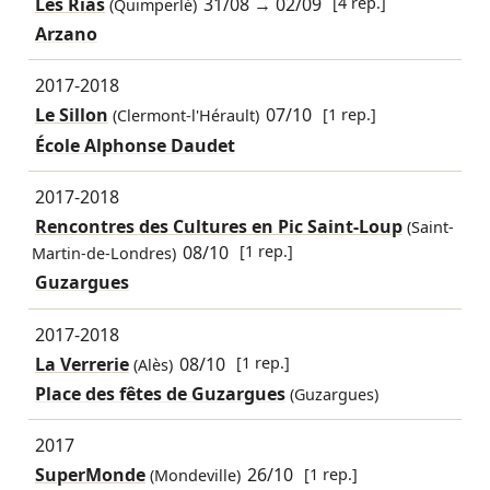
Les Rias
31/08
→
02/09
[4 rep.]
(Quimperlé)
Arzano
2017-2018
Le Sillon
07/10
[1 rep.]
(Clermont-l'Hérault)
École Alphonse Daudet
2017-2018
Rencontres des Cultures en Pic Saint-Loup
(Saint-
08/10
[1 rep.]
Martin-de-Londres)
Guzargues
2017-2018
La Verrerie
08/10
[1 rep.]
(Alès)
Place des fêtes de Guzargues
(Guzargues)
2017
SuperMonde
26/10
[1 rep.]
(Mondeville)