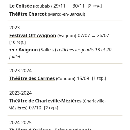
Le Colisée
29/11
→
30/11
[2 rep.]
(Roubaix)
Théâtre Charcot
(Marcq-en-Barœul)
2023
Festival Off Avignon
07/07
→
26/07
(Avignon)
[18 rep.]
11 • Avignon
(Salle 2)
relâches les jeudis 13 et 20
juillet
2023-2024
Théâtre des Carmes
15/09
[1 rep.]
(Condom)
2023-2024
Théâtre de Charleville-Mézières
(Charleville-
07/10
[2 rep.]
Mézières)
2024-2025