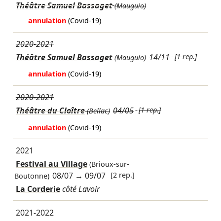
Théâtre Samuel Bassaget
(Mauguio)
annulation
(Covid-19)
2020-2021
Théâtre Samuel Bassaget
14/11
[1 rep.]
(Mauguio)
annulation
(Covid-19)
2020-2021
Théâtre du Cloître
04/05
[1 rep.]
(Bellac)
annulation
(Covid-19)
2021
Festival au Village
(Brioux-sur-
08/07
→
09/07
[2 rep.]
Boutonne)
La Corderie
côté Lavoir
2021-2022