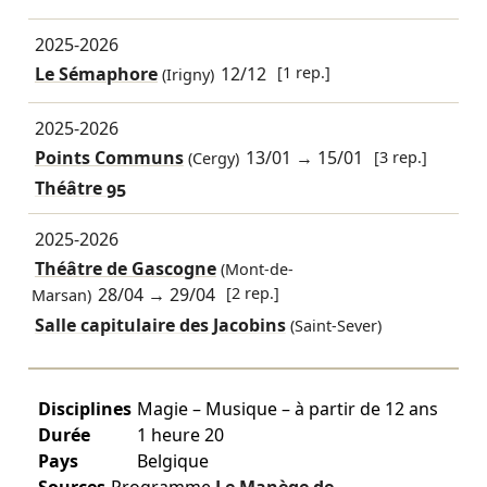
2025-2026
Le Sémaphore
12/12
[1 rep.]
(Irigny)
2025-2026
Points Communs
13/01
→
15/01
[3 rep.]
(Cergy)
Théâtre 95
2025-2026
Théâtre de Gascogne
(Mont-de-
28/04
→
29/04
[2 rep.]
Marsan)
Salle capitulaire des Jacobins
(Saint-Sever)
Disciplines
Magie – Musique – à partir de 12 ans
Durée
1 heure 20
Pays
Belgique