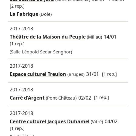
[2 rep.]
La Fabrique
(Dole)
2017-2018
Théâtre de la Maison du Peuple
14/01
(Millau)
[1 rep.]
(Salle Léopold Sedar Senghor)
2017-2018
Espace culturel Treulon
31/01
[1 rep.]
(Bruges)
2017-2018
Carré d'Argent
02/02
[1 rep.]
(Pont-Château)
2017-2018
Centre culturel Jacques Duhamel
04/02
(Vitré)
[1 rep.]