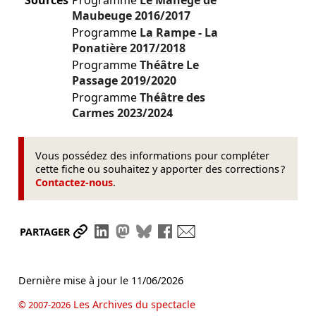
Sources
Programme
Le Manège de
Maubeuge
2016/2017
Programme
La Rampe - La
Ponatière
2017/2018
Programme
Théâtre Le
Passage
2019/2020
Programme
Théâtre des
Carmes
2023/2024
Vous possédez des informations pour compléter
cette fiche ou souhaitez y apporter des corrections ?
Contactez-nous
.
Partager le lien
Partager sur LinkedIn
Partager sur Mastodon
Partager sur Bluesky
Partager sur Facebook
Envoyer par mail
PARTAGER
Dernière mise à jour le
11/06/2026
Les Archives du spectacle
© 2007-2026