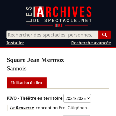
Rech
Installer
Recherche avancée
Square Jean Mermoz
Sannois
Utilisation du lieu
PIVO - Théâtre en territoire
La Renverse
conception
Erol Gülgönen
…