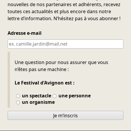
nouvelles de nos partenaires et adhérents, recevez
toutes ces actualités et plus encore dans notre
lettre d’information. N’hésitez pas à vous abonner !
Adresse e-mail
Ne pas remplir
Une question pour nous assurer que vous
n’êtes pas une machine :
Le Festival d'Avignon est :
un spectacle
une personne
un organisme
Je m’inscris