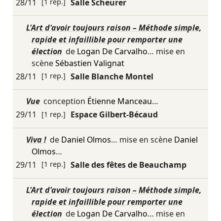
28/11
[1 rep.]
Salle Scheurer
L'Art d'avoir toujours raison – Méthode simple,
rapide et infaillible pour remporter une
élection
de
Logan De Carvalho
… mise en
scène
Sébastien Valignat
28/11
[1 rep.]
Salle Blanche Montel
Vue
conception
Étienne Manceau
…
29/11
[1 rep.]
Espace Gilbert-Bécaud
Viva !
de
Daniel Olmos
… mise en scène
Daniel
Olmos
…
29/11
[1 rep.]
Salle des fêtes de Beauchamp
L'Art d'avoir toujours raison – Méthode simple,
rapide et infaillible pour remporter une
élection
de
Logan De Carvalho
… mise en