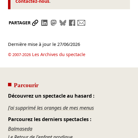
Contactez-nous
.
Partager le lien
Partager sur LinkedIn
Partager sur Mastodon
Partager sur Bluesky
Partager sur Facebook
Envoyer par mail
PARTAGER
Dernière mise à jour le
27/06/2026
Les Archives du spectacle
© 2007-2026
Parcourir
Découvrez un spectacle au hasard :
J'ai supprimé les oranges de mes menus
Parcourez les derniers spectacles :
Balmaseda
Le Retour de l'enfant prodigue