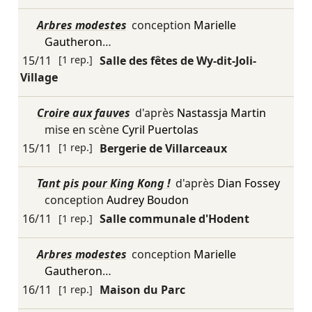
Arbres modestes
conception
Marielle
Gautheron
…
15/11
[1 rep.]
Salle des fêtes de Wy-dit-Joli-
Village
Croire aux fauves
d'après
Nastassja Martin
mise en scène
Cyril Puertolas
15/11
[1 rep.]
Bergerie de Villarceaux
Tant pis pour King Kong !
d'après
Dian Fossey
conception
Audrey Boudon
16/11
[1 rep.]
Salle communale d'Hodent
Arbres modestes
conception
Marielle
Gautheron
…
16/11
[1 rep.]
Maison du Parc