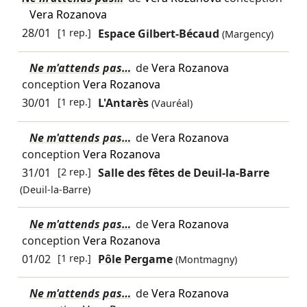
Vera Rozanova
28/01
[1 rep.]
Espace Gilbert-Bécaud
(Margency)
Ne m'attends pas…
de
Vera Rozanova
conception
Vera Rozanova
30/01
[1 rep.]
L'Antarès
(Vauréal)
Ne m'attends pas…
de
Vera Rozanova
conception
Vera Rozanova
31/01
[2 rep.]
Salle des fêtes de Deuil-la-Barre
(Deuil-la-Barre)
Ne m'attends pas…
de
Vera Rozanova
conception
Vera Rozanova
01/02
[1 rep.]
Pôle Pergame
(Montmagny)
Ne m'attends pas…
de
Vera Rozanova