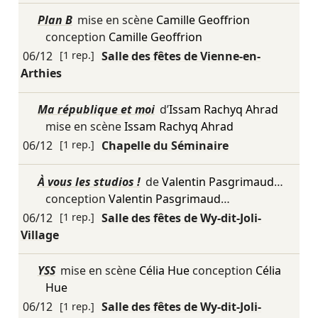
Plan B
mise en scène
Camille Geoffrion
conception
Camille Geoffrion
06/12
[1 rep.]
Salle des fêtes de Vienne-en-
Arthies
Ma république et moi
d’
Issam Rachyq Ahrad
mise en scène
Issam Rachyq Ahrad
06/12
[1 rep.]
Chapelle du Séminaire
À vous les studios !
de
Valentin Pasgrimaud
…
conception
Valentin Pasgrimaud
…
06/12
[1 rep.]
Salle des fêtes de Wy-dit-Joli-
Village
YSS
mise en scène
Célia Hue
conception
Célia
Hue
06/12
[1 rep.]
Salle des fêtes de Wy-dit-Joli-