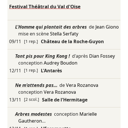
Festival Théâtral du Val d'Oise
L'Homme qui plantait des arbres
de
Jean Giono
mise en scène
Stella Serfaty
09/11
[1 rep.]
Château de la Roche-Guyon
Tant pis pour King Kong !
d'après
Dian Fossey
conception
Audrey Boudon
12/11
[1 rep.]
L'Antarès
Ne m'attends pas…
de
Vera Rozanova
conception
Vera Rozanova
13/11
[2 scol.]
Salle de l'Hermitage
Arbres modestes
conception
Marielle
Gautheron
…