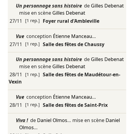
Un personnage sans histoire
de
Gilles Debenat
mise en scène
Gilles Debenat
27/11
[1 rep.]
Foyer rural d'Ambleville
Vue
conception
Étienne Manceau
…
27/11
[1 rep.]
Salle des fêtes de Chaussy
Un personnage sans histoire
de
Gilles Debenat
mise en scène
Gilles Debenat
28/11
[1 rep.]
Salle des fêtes de Maudétour-en-
Vexin
Vue
conception
Étienne Manceau
…
28/11
[1 rep.]
Salle des fêtes de Saint-Prix
Viva !
de
Daniel Olmos
… mise en scène
Daniel
Olmos
…