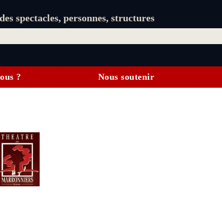
es spectacles, personnes, structures
ous ?
Nous soutenir