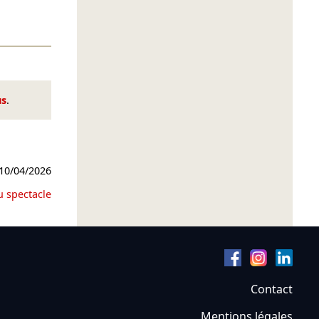
us
.
10/04/2026
u spectacle
Contact
Mentions légales