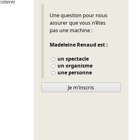
colaires
Ne pas remplir
Une question pour nous
assurer que vous n’êtes
pas une machine :
Madeleine Renaud est :
un spectacle
un organisme
une personne
Je m’inscris