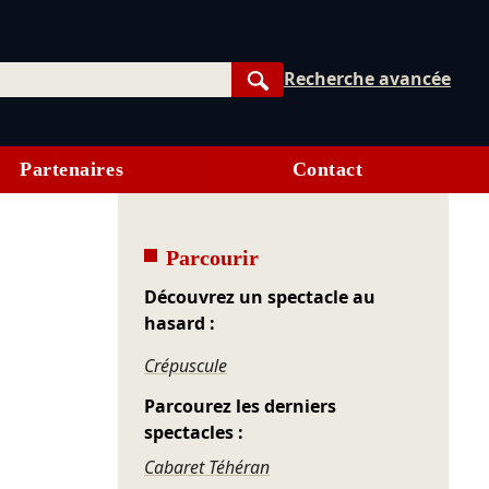
Recherche avancée
Rechercher
Partenaires
Contact
Parcourir
Découvrez un spectacle au
hasard :
Crépuscule
Parcourez les derniers
spectacles :
Cabaret Téhéran