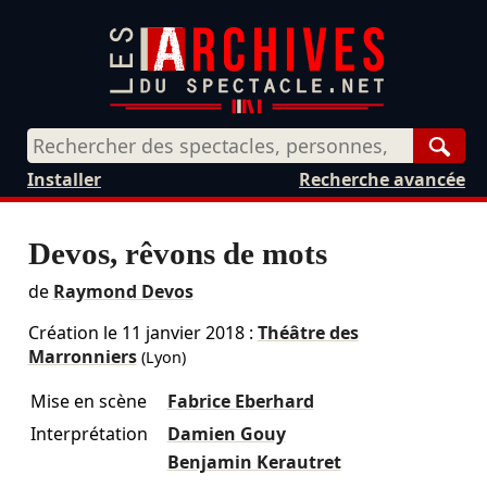
Rech
Installer
Recherche avancée
Devos, rêvons de mots
de
Raymond Devos
Création le
11 janvier 2018
:
Théâtre des
Marronniers
(Lyon)
Mise en scène
Fabrice Eberhard
Interprétation
Damien Gouy
Benjamin Kerautret