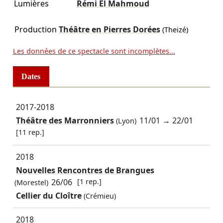
Lumières
Rémi El Mahmoud
Production
Théâtre en Pierres Dorées
(Theizé)
Les données de ce spectacle sont incomplètes...
Dates
2017-2018
Théâtre des Marronniers
11/01
→
22/01
(Lyon)
[11 rep.]
2018
Nouvelles Rencontres de Brangues
26/06
[1 rep.]
(Morestel)
Cellier du Cloître
(Crémieu)
2018