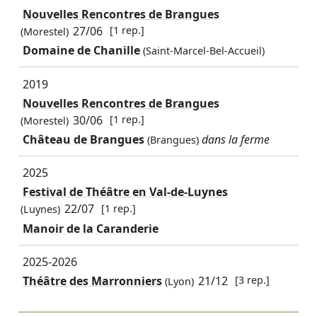
Nouvelles Rencontres de Brangues
27/06
[1 rep.]
(Morestel)
Domaine de Chanille
(Saint-Marcel-Bel-Accueil)
2019
Nouvelles Rencontres de Brangues
30/06
[1 rep.]
(Morestel)
Château de Brangues
dans la ferme
(Brangues)
2025
Festival de Théâtre en Val-de-Luynes
22/07
[1 rep.]
(Luynes)
Manoir de la Caranderie
2025-2026
Théâtre des Marronniers
21/12
[3 rep.]
(Lyon)