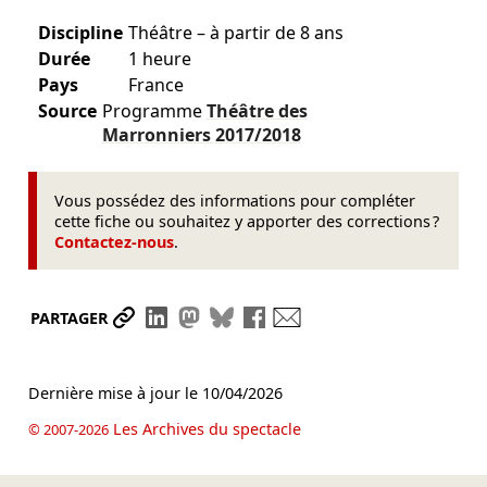
Discipline
Théâtre – à partir de 8 ans
Durée
1 heure
Pays
France
Source
Programme
Théâtre des
Marronniers
2017/2018
Vous possédez des informations pour compléter
cette fiche ou souhaitez y apporter des corrections ?
Contactez-nous
.
Partager le lien
Partager sur LinkedIn
Partager sur Mastodon
Partager sur Bluesky
Partager sur Facebook
Envoyer par mail
PARTAGER
Dernière mise à jour le
10/04/2026
Les Archives du spectacle
© 2007-2026