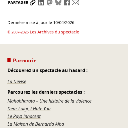
Partager le lien
Partager sur LinkedIn
Partager sur Mastodon
Partager sur Bluesky
Partager sur Facebook
Envoyer par mail
PARTAGER
Dernière mise à jour le
10/04/2026
Les Archives du spectacle
© 2007-2026
Parcourir
Découvrez un spectacle au hasard :
La Devise
Parcourez les derniers spectacles :
Mahabharata – Une histoire de la violence
Dear Luigi, I Hate You
Le Pays innocent
La Maison de Bernarda Alba