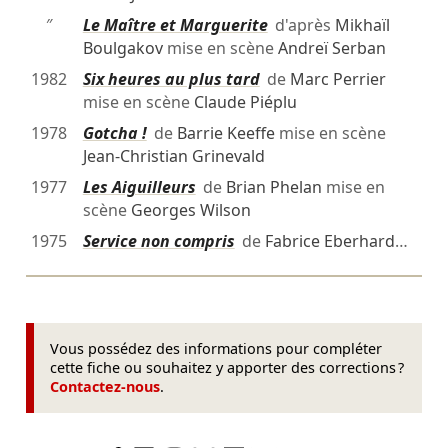
″
Le Maître et Marguerite
d'après
Mikhaïl
Boulgakov
mise en scène
Andreï Serban
1982
Six heures au plus tard
de
Marc Perrier
mise en scène
Claude Piéplu
1978
Gotcha !
de
Barrie Keeffe
mise en scène
Jean-Christian Grinevald
1977
Les Aiguilleurs
de
Brian Phelan
mise en
scène
Georges Wilson
1975
Service non compris
de
Fabrice Eberhard
…
Vous possédez des informations pour compléter
cette fiche ou souhaitez y apporter des corrections ?
Contactez-nous
.