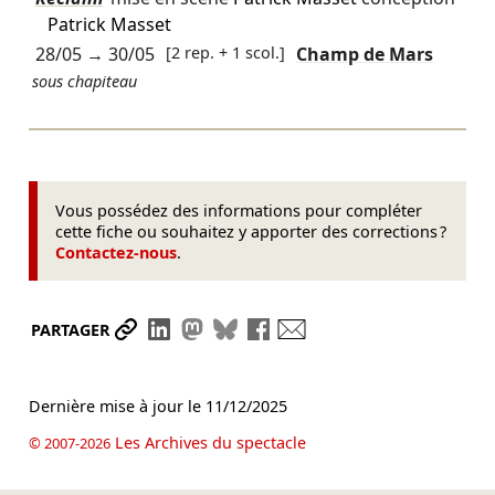
Patrick Masset
28/05
→
30/05
[2 rep. + 1 scol.]
Champ de Mars
sous chapiteau
Vous possédez des informations pour compléter
cette fiche ou souhaitez y apporter des corrections ?
Contactez-nous
.
Partager le lien
Partager sur LinkedIn
Partager sur Mastodon
Partager sur Bluesky
Partager sur Facebook
Envoyer par mail
PARTAGER
Dernière mise à jour le
11/12/2025
Les Archives du spectacle
© 2007-2026