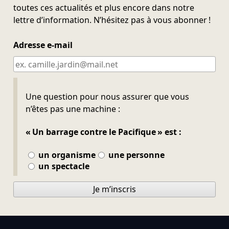
toutes ces actualités et plus encore dans notre
lettre d’information. N’hésitez pas à vous abonner !
Adresse e-mail
Ne pas remplir
Une question pour nous assurer que vous
n’êtes pas une machine :
« Un barrage contre le Pacifique » est :
un organisme
une personne
un spectacle
Je m’inscris