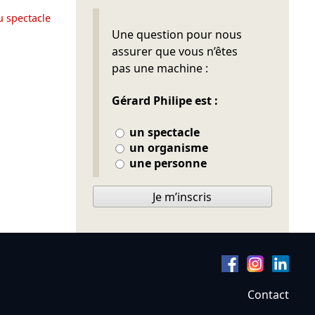
u spectacle
Ne pas remplir
Une question pour nous
assurer que vous n’êtes
pas une machine :
Gérard Philipe est :
un spectacle
un organisme
une personne
Je m’inscris
Contact