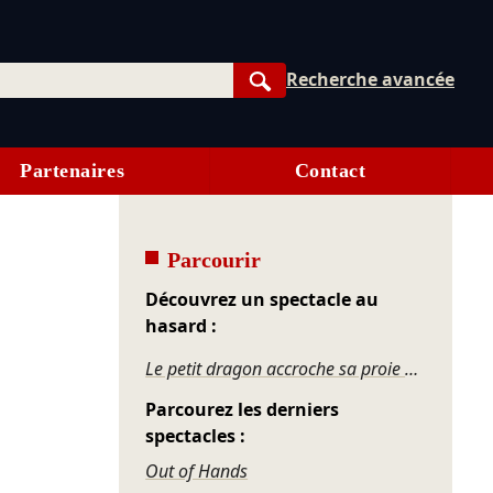
Recherche avancée
Rechercher
Partenaires
Contact
Parcourir
Découvrez un spectacle au
hasard :
Le petit dragon accroche sa proie et avec sa queue il frappe
Parcourez les derniers
spectacles :
Out of Hands