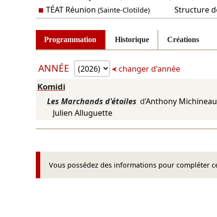
TÉAT Réunion
Structure de
(Sainte-Clotilde)
Programmation
Historique
Créations
ANNÉE
changer d'année
Komidi
Les Marchands d'étoiles
d’
Anthony Michinea
Julien Alluguette
Vous possédez des informations pour compléter cet