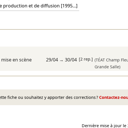
 production et de diffusion [1995...]
[2 rep.]
u
mise en scène
29/04
→
30/04
(TÉAT Champ Fleu
Grande Salle)
te fiche ou souhaitez y apporter des corrections ?
Contactez-no
Dernière mise à jour le