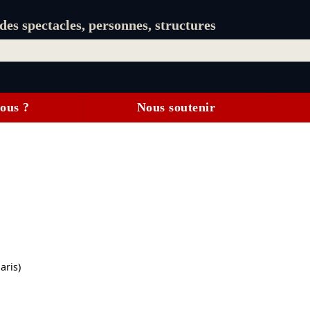
es spectacles, personnes, structures
ous ?
Nous soutenir
aris)