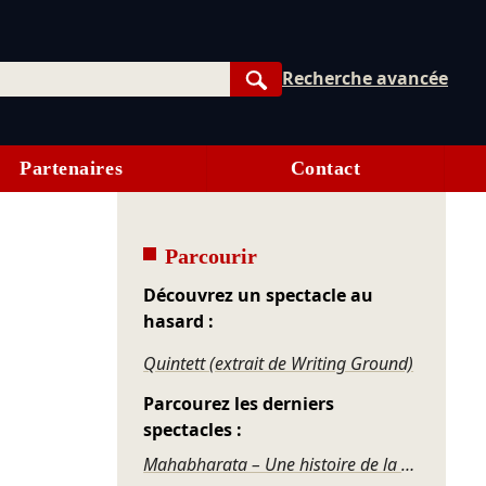
Recherche avancée
Rechercher
Partenaires
Contact
Parcourir
Découvrez un spectacle au
hasard :
Quintett (extrait de Writing Ground)
Parcourez les derniers
spectacles :
Mahabharata – Une histoire de la violence