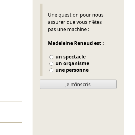
Ne pas remplir
Une question pour nous
assurer que vous n’êtes
pas une machine :
Madeleine Renaud est :
un spectacle
un organisme
une personne
Je m’inscris