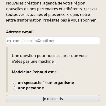
Nouvelles créations, agenda de votre région,
nouvelles de nos partenaires et adhérents, recevez
toutes ces actualités et plus encore dans notre
lettre d’information. N’hésitez pas à vous abonner !
Adresse e-mail
Ne pas remplir
Une question pour nous assurer que vous
n’êtes pas une machine :
Madeleine Renaud est :
un spectacle
un organisme
une personne
Je m’inscris