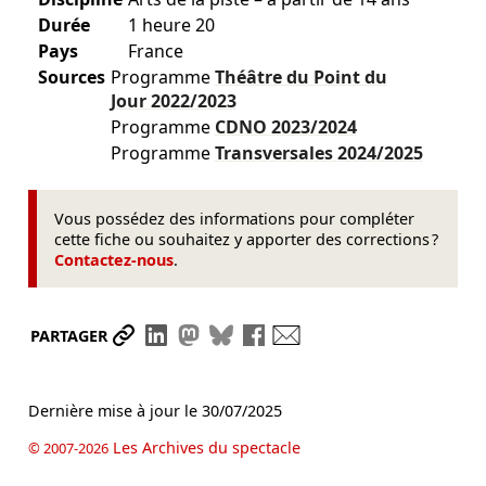
Durée
1 heure 20
Pays
France
Sources
Programme
Théâtre du Point du
Jour
2022/2023
Programme
CDNO
2023/2024
Programme
Transversales
2024/2025
Vous possédez des informations pour compléter
cette fiche ou souhaitez y apporter des corrections ?
Contactez-nous
.
Partager le lien
Partager sur LinkedIn
Partager sur Mastodon
Partager sur Bluesky
Partager sur Facebook
Envoyer par mail
PARTAGER
Dernière mise à jour le
30/07/2025
Les Archives du spectacle
© 2007-2026