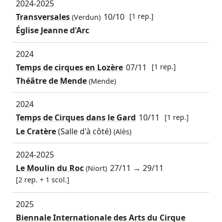
2024-2025
Transversales
10/10
[1 rep.]
(Verdun)
Église Jeanne d'Arc
2024
Temps de cirques en Lozère
07/11
[1 rep.]
Théâtre de Mende
(Mende)
2024
Temps de Cirques dans le Gard
10/11
[1 rep.]
Le Cratère
(Salle d'à côté)
(Alès)
2024-2025
Le Moulin du Roc
27/11
→
29/11
(Niort)
[2 rep. + 1 scol.]
2025
Biennale Internationale des Arts du Cirque