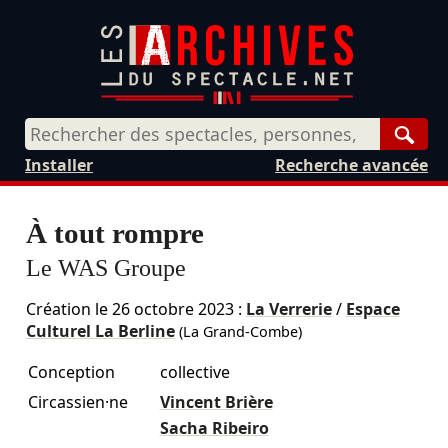
Rech
Installer
Recherche avancée
À tout rompre
Le WAS Groupe
Création le
26 octobre 2023
:
La Verrerie
/
Espace
Culturel La Berline
(La Grand-Combe)
Conception
collective
Circassien·ne
Vincent Brière
Sacha Ribeiro