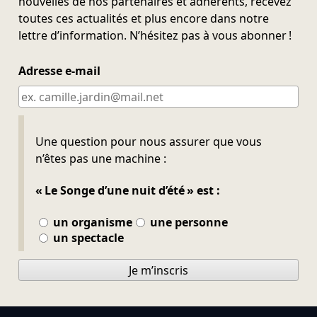
nouvelles de nos partenaires et adhérents, recevez
toutes ces actualités et plus encore dans notre
lettre d’information. N’hésitez pas à vous abonner !
Adresse e-mail
Ne pas remplir
Une question pour nous assurer que vous
n’êtes pas une machine :
« Le Songe d’une nuit d’été » est :
un organisme
une personne
un spectacle
Je m’inscris