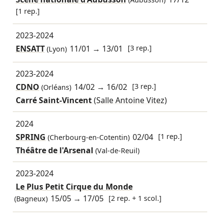
(Aubusson)
[1 rep.]
2023-2024
ENSATT
11/01
→
13/01
[3 rep.]
(Lyon)
2023-2024
CDNO
14/02
→
16/02
[3 rep.]
(Orléans)
Carré Saint-Vincent
(Salle Antoine Vitez)
2024
SPRING
02/04
[1 rep.]
(Cherbourg-en-Cotentin)
Théâtre de l'Arsenal
(Val-de-Reuil)
2023-2024
Le Plus Petit Cirque du Monde
15/05
→
17/05
[2 rep. + 1 scol.]
(Bagneux)