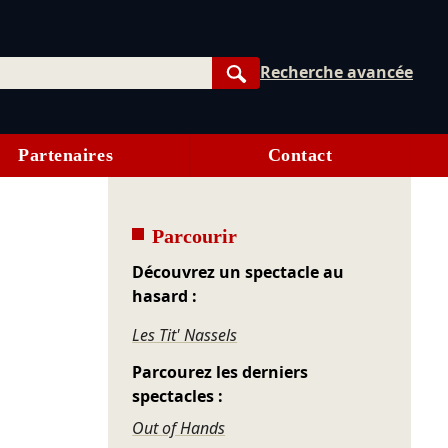
Recherche avancée
Rechercher
Partenaires
Contact
Parcourir
Découvrez un spectacle au
hasard :
Les Tit' Nassels
Parcourez les derniers
spectacles :
Out of Hands