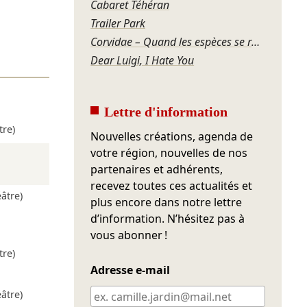
Cabaret Téhéran
Trailer Park
Corvidae – Quand les espèces se regardent
Dear Luigi, I Hate You
Lettre d'information
tre)
Nouvelles créations, agenda de
votre région, nouvelles de nos
partenaires et adhérents,
recevez toutes ces actualités et
âtre)
plus encore dans notre lettre
d’information. N’hésitez pas à
vous abonner !
tre)
Adresse e-mail
âtre)