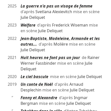
2025
La guerre n'a pas un visage de femme
d'après
Svetlana Alexievitch
mise en scène
Julie Deliquet
2023
Welfare
d'après
Frederick Wiseman
mise
en scène
Julie Deliquet
2022
Jean-Baptiste, Madeleine, Armande et les
autres...
d'après
Molière
mise en scène
Julie Deliquet
2021
Huit heures ne font pas un jour
de
Rainer
Werner Fassbinder
mise en scène
Julie
Deliquet
2020
Le ciel bascule
mise en scène
Julie Deliquet
2019
Un conte de Noël
d'après
Arnaud
Desplechin
mise en scène
Julie Deliquet
″
Fanny et Alexandre
d'après
Ingmar
Bergman
mise en scène
Julie Deliquet