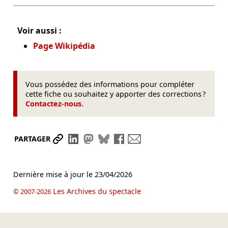
Voir aussi :
Page Wikipédia
Vous possédez des informations pour compléter
cette fiche ou souhaitez y apporter des corrections ?
Contactez-nous
.
Partager le lien
Partager sur LinkedIn
Partager sur Mastodon
Partager sur Bluesky
Partager sur Facebook
Envoyer par mail
PARTAGER
Dernière mise à jour le
23/04/2026
Les Archives du spectacle
© 2007-2026