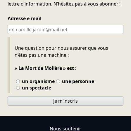
lettre d’information. N’hésitez pas à vous abonner !
Adresse e-mail
Ne pas remplir
Une question pour nous assurer que vous
n’êtes pas une machine :
« La Mort de Molière » est :
un organisme
une personne
un spectacle
Je m’inscris
Nous soutenir