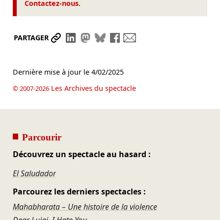
Contactez-nous
.
Partager le lien
Partager sur LinkedIn
Partager sur Mastodon
Partager sur Bluesky
Partager sur Facebook
Envoyer par mail
PARTAGER
Dernière mise à jour le
4/02/2025
Les Archives du spectacle
© 2007-2026
Parcourir
Découvrez un spectacle au hasard :
El Saludador
Parcourez les derniers spectacles :
Mahabharata – Une histoire de la violence