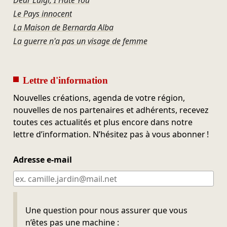
Dear Luigi, I Hate You
Le Pays innocent
La Maison de Bernarda Alba
La guerre n'a pas un visage de femme
Lettre d'information
Nouvelles créations, agenda de votre région,
nouvelles de nos partenaires et adhérents, recevez
toutes ces actualités et plus encore dans notre
lettre d’information. N’hésitez pas à vous abonner !
Adresse e-mail
Ne pas remplir
Une question pour nous assurer que vous
n’êtes pas une machine :