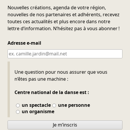
Nouvelles créations, agenda de votre région,
nouvelles de nos partenaires et adhérents, recevez
toutes ces actualités et plus encore dans notre
lettre d’information. N’hésitez pas à vous abonner !
Adresse e-mail
Ne pas remplir
Une question pour nous assurer que vous
n’êtes pas une machine :
Centre national de la danse est :
un spectacle
une personne
un organisme
Je m’inscris