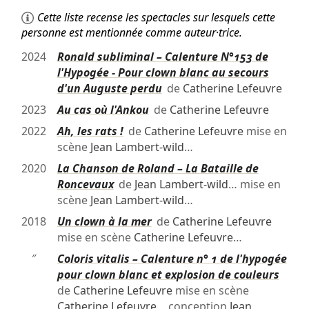
Cette liste recense les spectacles sur lesquels cette
personne est mentionnée comme auteur·trice.
2024
Ronald subliminal – Calenture N°153 de
l'Hypogée - Pour clown blanc au secours
d'un Auguste perdu
de
Catherine Lefeuvre
2023
Au cas où l'Ankou
de
Catherine Lefeuvre
2022
Ah, les rats !
de
Catherine Lefeuvre
mise en
scène
Jean Lambert-wild
…
2020
La Chanson de Roland – La Bataille de
Roncevaux
de
Jean Lambert-wild
… mise en
scène
Jean Lambert-wild
…
2018
Un clown à la mer
de
Catherine Lefeuvre
mise en scène
Catherine Lefeuvre
…
″
Coloris vitalis – Calenture n° 1 de l'hypogée
pour clown blanc et explosion de couleurs
de
Catherine Lefeuvre
mise en scène
Catherine Lefeuvre
… conception
Jean