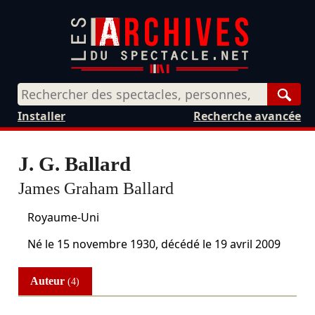
Rech
Installer
Recherche avancée
J. G. Ballard
James Graham Ballard
Royaume-Uni
Né le
15 novembre 1930
, décédé le
19 avril 2009
Auteur
(4)