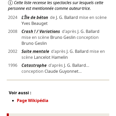
Cette liste recense les spectacles sur lesquels cette
personne est mentionnée comme auteur·trice.
2024
L'Île de béton
de
J. G. Ballard
mise en scène
Yves Beauget
2008
Crash ! / Variations
d'après
J. G. Ballard
mise en scène
Bruno Geslin
conception
Bruno Geslin
2002
Suite mentale
d'après
J. G. Ballard
mise en
scène
Lancelot Hamelin
1996
Catastrophe
d'après
J. G. Ballard
…
conception
Claude Guyonnet
…
Voir aussi :
Page Wikipédia