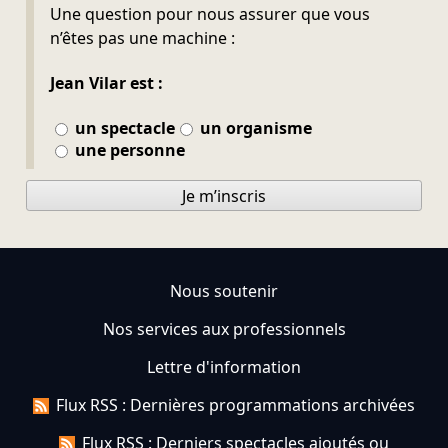
Ne pas remplir
Une question pour nous assurer que vous
n’êtes pas une machine :
Jean Vilar est :
un spectacle
un organisme
une personne
Je m’inscris
Nous soutenir
Nos services aux professionnels
Lettre d'information
Flux RSS : Dernières programmations archivées
Flux RSS : Derniers spectacles ajoutés ou