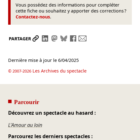
Vous possédez des informations pour compléter
cette fiche ou souhaitez y apporter des corrections ?
Contactez-nous
.
Partager le lien
Partager sur LinkedIn
Partager sur Mastodon
Partager sur Bluesky
Partager sur Facebook
Envoyer par mail
PARTAGER
Dernière mise à jour le
6/04/2025
Les Archives du spectacle
© 2007-2026
Parcourir
Découvrez un spectacle au hasard :
L'Amour au loin
Parcourez les derniers spectacles :