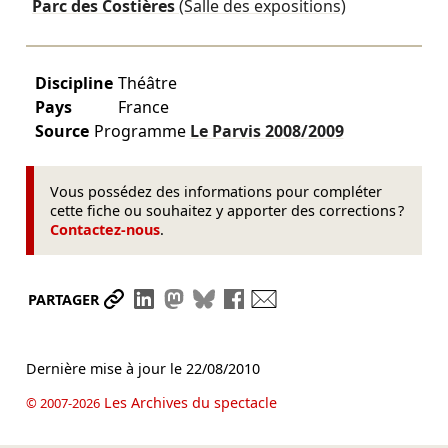
Parc des Costières
(Salle des expositions)
Discipline
Théâtre
Pays
France
Source
Programme
Le Parvis
2008/2009
Vous possédez des informations pour compléter
cette fiche ou souhaitez y apporter des corrections ?
Contactez-nous
.
Partager le lien
Partager sur LinkedIn
Partager sur Mastodon
Partager sur Bluesky
Partager sur Facebook
Envoyer par mail
PARTAGER
Dernière mise à jour le
22/08/2010
Les Archives du spectacle
© 2007-2026