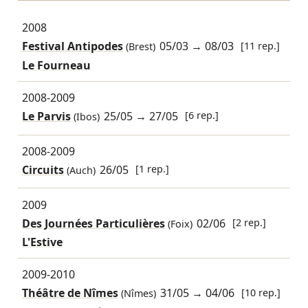
2008
Festival Antipodes
05/03
→
08/03
[11 rep.]
(Brest)
Le Fourneau
2008-2009
Le Parvis
25/05
→
27/05
[6 rep.]
(Ibos)
2008-2009
Circuits
26/05
[1 rep.]
(Auch)
2009
Des Journées Particulières
02/06
[2 rep.]
(Foix)
L'Estive
2009-2010
Théâtre de Nîmes
31/05
→
04/06
[10 rep.]
(Nîmes)