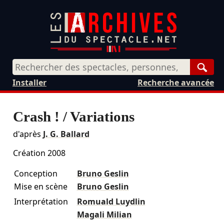
Rech
Installer
Recherche avancée
Crash ! / Variations
d'après
J. G. Ballard
Création 2008
Conception
Bruno Geslin
Mise en scène
Bruno Geslin
Interprétation
Romuald Luydlin
Magali Milian