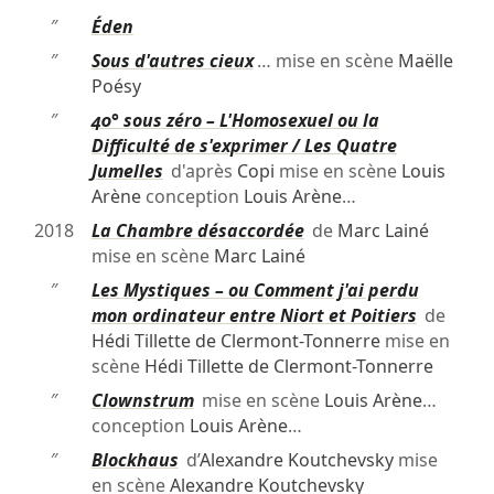
″
Éden
″
Sous d'autres cieux
… mise en scène
Maëlle
Poésy
″
40° sous zéro – L'Homosexuel ou la
Difficulté de s'exprimer / Les Quatre
Jumelles
d'après
Copi
mise en scène
Louis
Arène
conception
Louis Arène
…
2018
La Chambre désaccordée
de
Marc Lainé
mise en scène
Marc Lainé
″
Les Mystiques – ou Comment j'ai perdu
mon ordinateur entre Niort et Poitiers
de
Hédi Tillette de Clermont-Tonnerre
mise en
scène
Hédi Tillette de Clermont-Tonnerre
″
Clownstrum
mise en scène
Louis Arène
…
conception
Louis Arène
…
″
Blockhaus
d’
Alexandre Koutchevsky
mise
en scène
Alexandre Koutchevsky