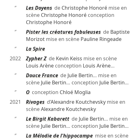
″
Les Doyens
de
Christophe Honoré
mise en
scène
Christophe Honoré
conception
Christophe Honoré
″
Pister les créatures fabuleuses
de
Baptiste
Morizot
mise en scène
Pauline Ringeade
″
La Spire
2022
Zypher Z
de
Kevin Keiss
mise en scène
Louis Arène
conception
Louis Arène
…
″
Douce France
de
Julie Bertin
… mise en
scène
Julie Bertin
… conception
Julie Bertin
…
″
O
conception
Chloé Moglia
2021
Rivages
d’
Alexandre Koutchevsky
mise en
scène
Alexandre Koutchevsky
″
Le Birgit Kabarett
de
Julie Bertin
… mise en
scène
Julie Bertin
… conception
Julie Bertin
…
″
La Mélodie de l'hippocampe
mise en scène