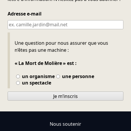
Adresse e-mail
Ne pas remplir
Une question pour nous assurer que vous
n’êtes pas une machine :
« La Mort de Molière » est :
un organisme
une personne
un spectacle
Je m’inscris
Nous soutenir