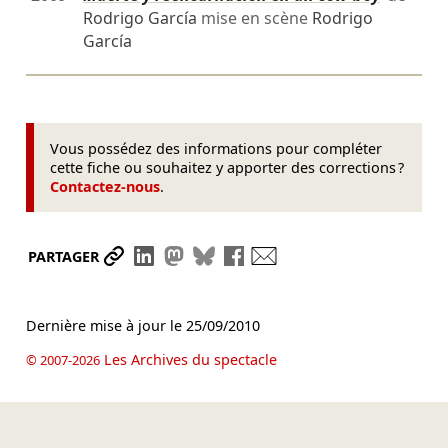
Rodrigo García
mise en scène
Rodrigo
García
Vous possédez des informations pour compléter
cette fiche ou souhaitez y apporter des corrections ?
Contactez-nous
.
Partager le lien
Partager sur LinkedIn
Partager sur Mastodon
Partager sur Bluesky
Partager sur Facebook
Envoyer par mail
PARTAGER
Dernière mise à jour le
25/09/2010
Les Archives du spectacle
© 2007-2026