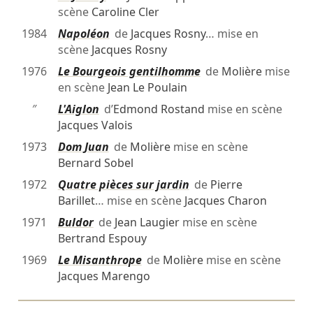
scène
Caroline Cler
1984
Napoléon
de
Jacques Rosny
… mise en
scène
Jacques Rosny
1976
Le Bourgeois gentilhomme
de
Molière
mise
en scène
Jean Le Poulain
″
L'Aiglon
d’
Edmond Rostand
mise en scène
Jacques Valois
1973
Dom Juan
de
Molière
mise en scène
Bernard Sobel
1972
Quatre pièces sur jardin
de
Pierre
Barillet
… mise en scène
Jacques Charon
1971
Buldor
de
Jean Laugier
mise en scène
Bertrand Espouy
1969
Le Misanthrope
de
Molière
mise en scène
Jacques Marengo