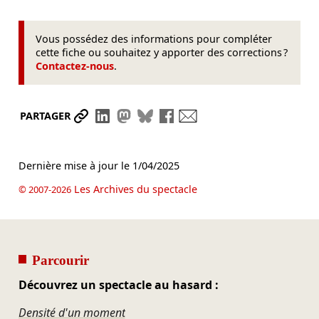
Vous possédez des informations pour compléter
cette fiche ou souhaitez y apporter des corrections ?
Contactez-nous
.
Partager le lien
Partager sur LinkedIn
Partager sur Mastodon
Partager sur Bluesky
Partager sur Facebook
Envoyer par mail
PARTAGER
Dernière mise à jour le
1/04/2025
Les Archives du spectacle
© 2007-2026
Parcourir
Découvrez un spectacle au hasard :
Densité d'un moment