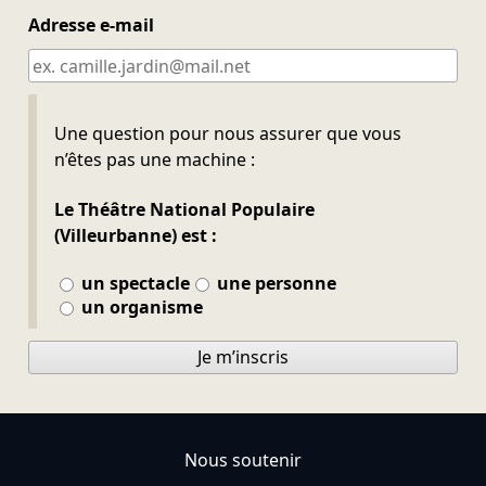
Adresse e-mail
Ne pas remplir
Une question pour nous assurer que vous
n’êtes pas une machine :
Le Théâtre National Populaire
(Villeurbanne) est :
un spectacle
une personne
un organisme
Je m’inscris
Nous soutenir