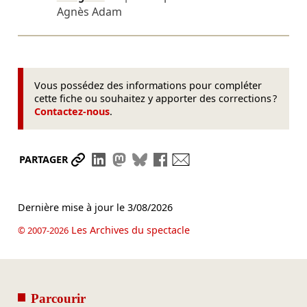
Agnès Adam
Vous possédez des informations pour compléter
cette fiche ou souhaitez y apporter des corrections ?
Contactez-nous
.
Partager le lien
Partager sur LinkedIn
Partager sur Mastodon
Partager sur Bluesky
Partager sur Facebook
Envoyer par mail
PARTAGER
Dernière mise à jour le
3/08/2026
Les Archives du spectacle
© 2007-2026
Parcourir