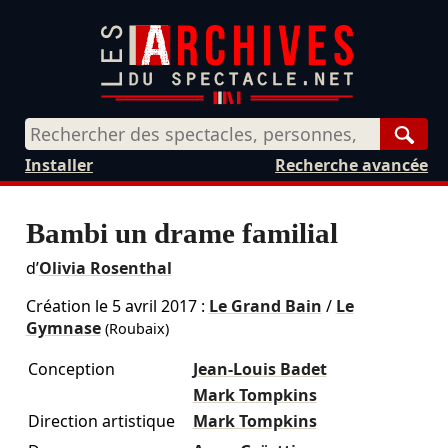
Rech
Installer
Recherche avancée
Bambi un drame familial
d’
Olivia Rosenthal
Création le
5 avril 2017
:
Le Grand Bain
/
Le
Gymnase
(Roubaix)
Conception
Jean-Louis Badet
Mark Tompkins
Direction artistique
Mark Tompkins