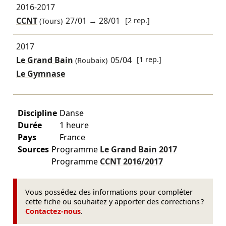
2016-2017
CCNT
27/01
→
28/01
[2 rep.]
(Tours)
2017
Le Grand Bain
05/04
[1 rep.]
(Roubaix)
Le Gymnase
Discipline
Danse
Durée
1 heure
Pays
France
Sources
Programme
Le Grand Bain
2017
Programme
CCNT
2016/2017
Vous possédez des informations pour compléter
cette fiche ou souhaitez y apporter des corrections ?
Contactez-nous
.