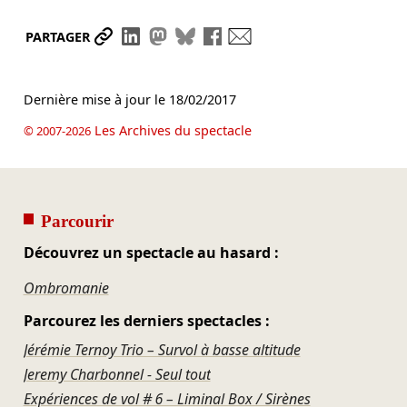
Partager le lien
Partager sur LinkedIn
Partager sur Mastodon
Partager sur Bluesky
Partager sur Facebook
Envoyer par mail
PARTAGER
Dernière mise à jour le
18/02/2017
Les Archives du spectacle
© 2007-2026
Parcourir
Découvrez un spectacle au hasard :
Ombromanie
Parcourez les derniers spectacles :
Jérémie Ternoy Trio – Survol à basse altitude
Jeremy Charbonnel - Seul tout
Expériences de vol # 6 – Liminal Box / Sirènes