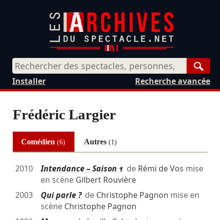
Rech
Installer
Recherche avancée
Frédéric Largier
Comédien
Autres
(6)
(1)
2010
Intendance – Saison 1
de
Rémi de Vos
mise
en scène
Gilbert Rouvière
2003
Qui parle ?
de
Christophe Pagnon
mise en
scène
Christophe Pagnon