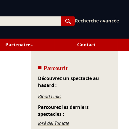
Recherche avancée
Rechercher
Partenaires
Contact
Parcourir
Découvrez un spectacle au
hasard :
Blood Links
Parcourez les derniers
spectacles :
José del Tomate