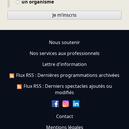
un organisme
Je m’inscris
Nous soutenir
Nos services aux professionnels
Lettre d'information
Flux RSS : Dernières programmations archivées
Flux RSS : Derniers spectacles ajoutés ou
modifiés
Contact
Mentions légales