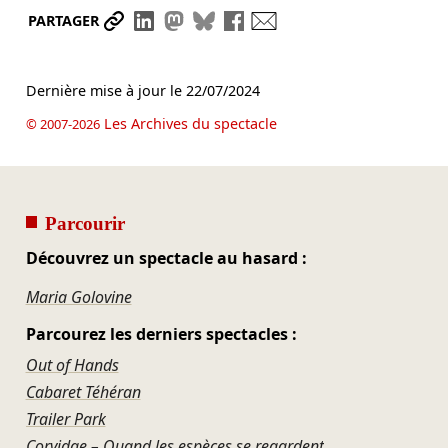
Partager le lien
Partager sur LinkedIn
Partager sur Mastodon
Partager sur Bluesky
Partager sur Facebook
Envoyer par mail
PARTAGER
Dernière mise à jour le
22/07/2024
Les Archives du spectacle
© 2007-2026
Parcourir
Découvrez un spectacle au hasard :
Maria Golovine
Parcourez les derniers spectacles :
Out of Hands
Cabaret Téhéran
Trailer Park
Corvidae – Quand les espèces se regardent