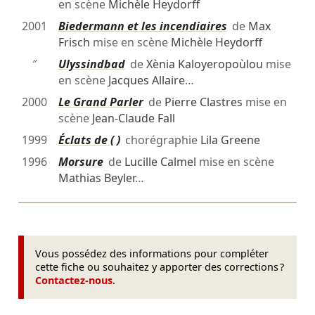
en scène
Michèle Heydorff
2001
Biedermann et les incendiaires
de
Max
Frisch
mise en scène
Michèle Heydorff
″
Ulyssindbad
de
Xènia Kaloyeropoùlou
mise
en scène
Jacques Allaire
…
2000
Le Grand Parler
de
Pierre Clastres
mise en
scène
Jean-Claude Fall
1999
Éclats de ( )
chorégraphie
Lila Greene
1996
Morsure
de
Lucille Calmel
mise en scène
Mathias Beyler
…
Vous possédez des informations pour compléter
cette fiche ou souhaitez y apporter des corrections ?
Contactez-nous
.