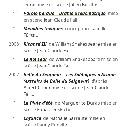
Duras
mise en scène
Julien Bouffier
″
Parole perdue – Drame acousmatique
mise
en scène
Jean-Claude Fall
″
Mélodies toxiques
conception
Isabelle
Fürst
…
2008
Richard III
de
William Shakespeare
mise en
scène
Jean-Claude Fall
″
Le Roi Lear
de
William Shakespeare
mise en
scène
Jean-Claude Fall
2007
Belle du Seigneur – Les Soliloques d'Ariane
(extraits de Belle du Seigneur)
d'après
Albert Cohen
mise en scène
Jean-Claude
Fall
…
″
La Pluie d'été
de
Marguerite Duras
mise en
scène
Fouad Dekkiche
″
Enfance
de
Nathalie Sarraute
mise en
scène
Fanny Rudelle