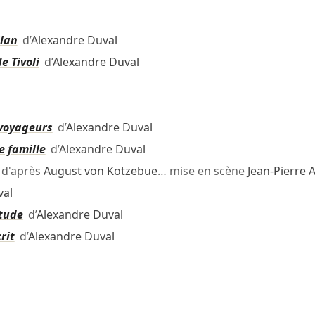
ilan
d’
Alexandre Duval
e Tivoli
d’
Alexandre Duval
 voyageurs
d’
Alexandre Duval
e famille
d’
Alexandre Duval
d'après
August von Kotzebue
… mise en scène
Jean-Pierre
val
étude
d’
Alexandre Duval
rit
d’
Alexandre Duval