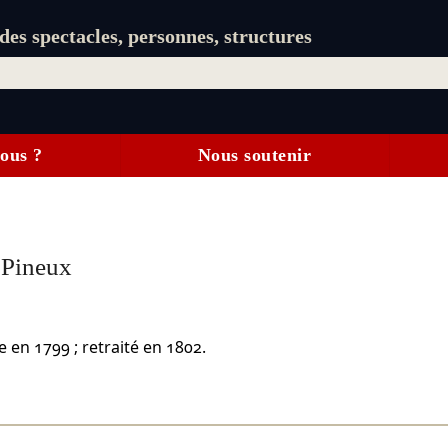
es spectacles, personnes, structures
ous ?
Nous soutenir
 Pineux
 en 1799 ; retraité en 1802.