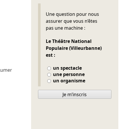
Ne pas remplir
Une question pour nous
assurer que vous n’êtes
pas une machine :
Le Théâtre National
Populaire (Villeurbanne)
est :
un spectacle
 Aumer
une personne
un organisme
Je m’inscris