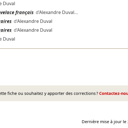
e Duval
ovelace français
d’
Alexandre Duval
…
taires
d’
Alexandre Duval
taires
d’
Alexandre Duval
e Duval
te fiche ou souhaitez y apporter des corrections ?
Contactez-no
Dernière mise à jour le