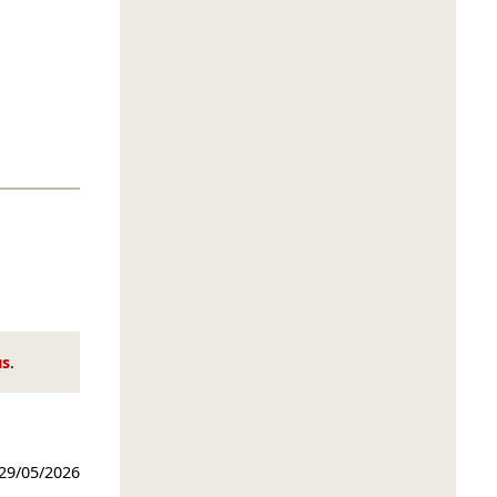
us
.
29/05/2026