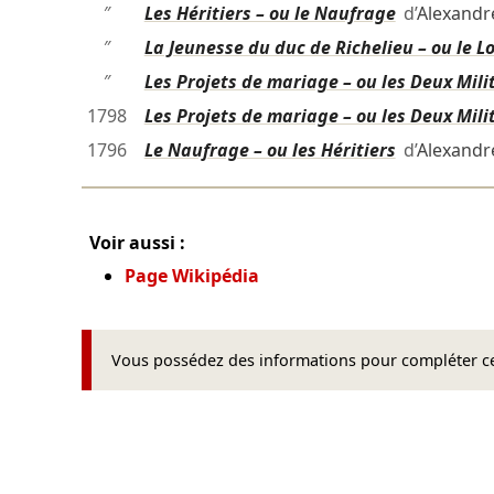
″
Les Héritiers – ou le Naufrage
d’
Alexandr
″
La Jeunesse du duc de Richelieu – ou le L
″
Les Projets de mariage – ou les Deux Mili
1798
Les Projets de mariage – ou les Deux Mili
1796
Le Naufrage – ou les Héritiers
d’
Alexandr
Voir aussi :
Page Wikipédia
Vous possédez des informations pour compléter cet