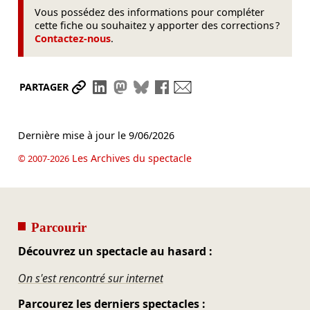
Vous possédez des informations pour compléter
cette fiche ou souhaitez y apporter des corrections ?
Contactez-nous
.
Partager le lien
Partager sur LinkedIn
Partager sur Mastodon
Partager sur Bluesky
Partager sur Facebook
Envoyer par mail
PARTAGER
Dernière mise à jour le
9/06/2026
Les Archives du spectacle
© 2007-2026
Parcourir
Découvrez un spectacle au hasard :
On s'est rencontré sur internet
Parcourez les derniers spectacles :