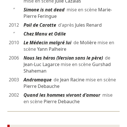
mise en scène
Julie Cazalas
″
Simone is not dead
mise en scène
Marie-
Pierre Feringue
2012
Poil de Carotte
d'après
Jules Renard
″
Chez Manu et Odile
2010
Le Médecin malgré lui
de
Molière
mise en
scène
Yann Palheire
2006
Nous les héros (Version sans le père)
de
Jean-Luc Lagarce
mise en scène
Gurshad
Shaheman
2003
Andromaque
de
Jean Racine
mise en scène
Pierre Debauche
2002
Quand les hommes vivront d'amour
mise
en scène
Pierre Debauche