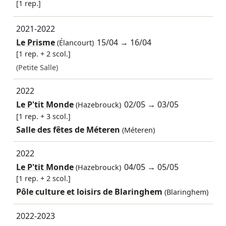
[1 rep.]
2021-2022
Le Prisme
15/04
→
16/04
(Élancourt)
[1 rep. + 2 scol.]
(Petite Salle)
2022
Le P'tit Monde
02/05
→
03/05
(Hazebrouck)
[1 rep. + 3 scol.]
Salle des fêtes de Méteren
(Méteren)
2022
Le P'tit Monde
04/05
→
05/05
(Hazebrouck)
[1 rep. + 2 scol.]
Pôle culture et loisirs de Blaringhem
(Blaringhem)
2022-2023