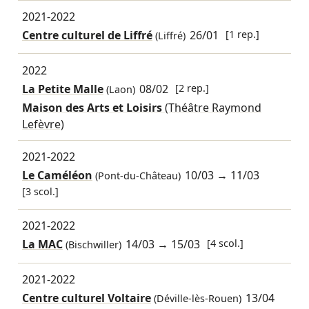
2021-2022
Centre culturel de Liffré
26/01
[1 rep.]
(Liffré)
2022
La Petite Malle
08/02
[2 rep.]
(Laon)
Maison des Arts et Loisirs
(Théâtre Raymond
Lefèvre)
2021-2022
Le Caméléon
10/03
→
11/03
(Pont-du-Château)
[3 scol.]
2021-2022
La MAC
14/03
→
15/03
[4 scol.]
(Bischwiller)
2021-2022
Centre culturel Voltaire
13/04
(Déville-lès-Rouen)