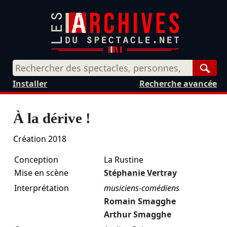
Rech
Installer
Recherche avancée
À la dérive !
Création 2018
Conception
La Rustine
Mise en scène
Stéphanie Vertray
Interprétation
musiciens-comédiens
Romain Smagghe
Arthur Smagghe