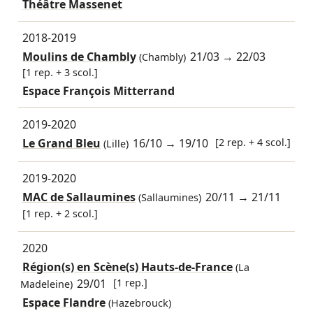
Théâtre Massenet
2018-2019
Moulins de Chambly
21/03
→
22/03
(Chambly)
[1 rep. + 3 scol.]
Espace François Mitterrand
2019-2020
Le Grand Bleu
16/10
→
19/10
[2 rep. + 4 scol.]
(Lille)
2019-2020
MAC de Sallaumines
20/11
→
21/11
(Sallaumines)
[1 rep. + 2 scol.]
2020
Région(s) en Scène(s) Hauts-de-France
(La
29/01
[1 rep.]
Madeleine)
Espace Flandre
(Hazebrouck)