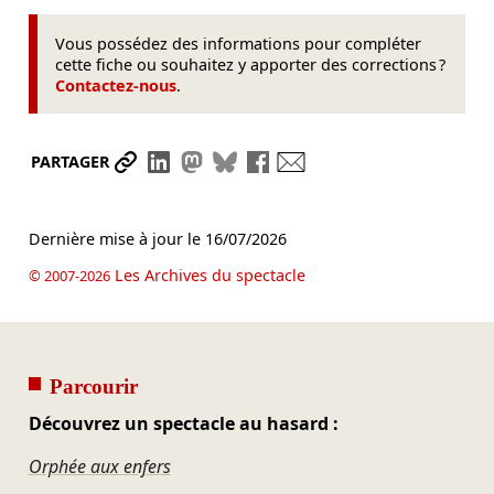
Vous possédez des informations pour compléter
cette fiche ou souhaitez y apporter des corrections ?
Contactez-nous
.
Partager le lien
Partager sur LinkedIn
Partager sur Mastodon
Partager sur Bluesky
Partager sur Facebook
Envoyer par mail
PARTAGER
Dernière mise à jour le
16/07/2026
Les Archives du spectacle
© 2007-2026
Parcourir
Découvrez un spectacle au hasard :
Orphée aux enfers