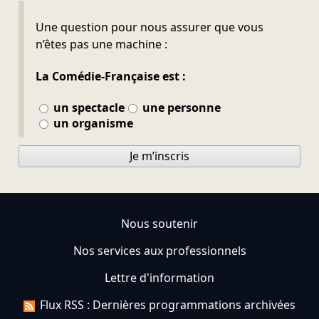
Ne pas remplir
Une question pour nous assurer que vous
n’êtes pas une machine :
La Comédie-Française est :
un spectacle
une personne
un organisme
Je m’inscris
Nous soutenir
Nos services aux professionnels
Lettre d'information
Flux RSS : Dernières programmations archivées