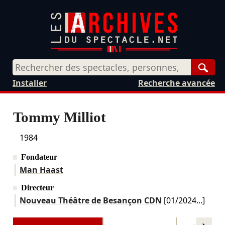
Rech
Installer
Recherche avancée
Tommy Milliot
1984
Fondateur
Man Haast
Directeur
Nouveau Théâtre de Besançon CDN
[
01/2024
...]