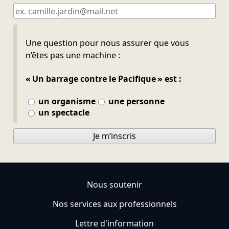
Ne pas remplir
Une question pour nous assurer que vous
n’êtes pas une machine :
« Un barrage contre le Pacifique » est :
un organisme
une personne
un spectacle
Je m’inscris
Nous soutenir
Nos services aux professionnels
Lettre d'information