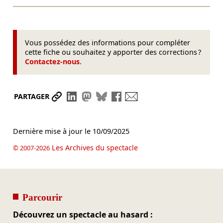
Vous possédez des informations pour compléter
cette fiche ou souhaitez y apporter des corrections ?
Contactez-nous
.
Partager le lien
Partager sur LinkedIn
Partager sur Mastodon
Partager sur Bluesky
Partager sur Facebook
Envoyer par mail
PARTAGER
Dernière mise à jour le
10/09/2025
Les Archives du spectacle
© 2007-2026
Parcourir
Découvrez un spectacle au hasard :