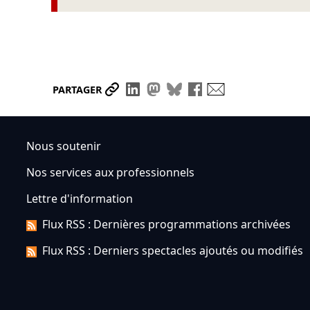
Partager le lien
Partager sur LinkedIn
Partager sur Mastodon
Partager sur Bluesky
Partager sur Face
Envoyer par ma
PARTAGER
Nous soutenir
Nos services aux professionnels
Lettre d'information
Flux RSS : Dernières programmations archivées
Flux RSS : Derniers spectacles ajoutés ou modifiés