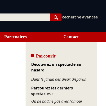
Recherche avancée
Rechercher
Partenaires
Contact
Parcourir
Découvrez un spectacle au
hasard :
Dans le jardin des dieux disparus
Parcourez les derniers
spectacles :
On ne badine pas avec l'amour