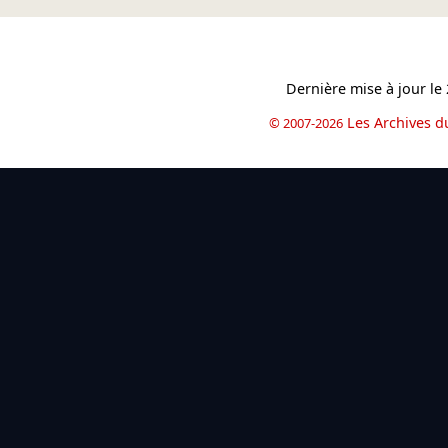
Dernière mise à jour le
Les Archives d
© 2007-2026
book
il