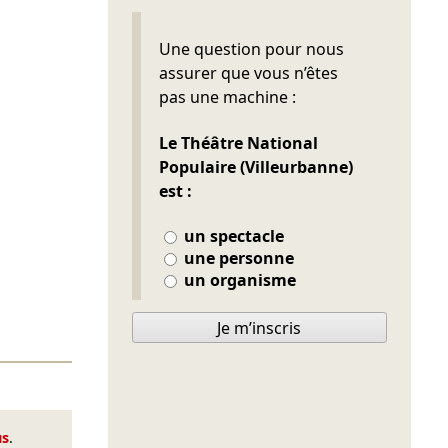
Ne pas remplir
Une question pour nous
assurer que vous n’êtes
pas une machine :
Le Théâtre National
Populaire (Villeurbanne)
est :
un spectacle
une personne
un organisme
Je m’inscris
us
.