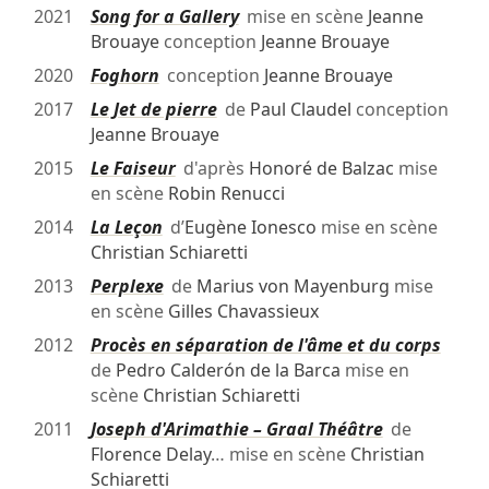
2021
Song for a Gallery
mise en scène
Jeanne
Brouaye
conception
Jeanne Brouaye
2020
Foghorn
conception
Jeanne Brouaye
2017
Le Jet de pierre
de
Paul Claudel
conception
Jeanne Brouaye
2015
Le Faiseur
d'après
Honoré de Balzac
mise
en scène
Robin Renucci
2014
La Leçon
d’
Eugène Ionesco
mise en scène
Christian Schiaretti
2013
Perplexe
de
Marius von Mayenburg
mise
en scène
Gilles Chavassieux
2012
Procès en séparation de l'âme et du corps
de
Pedro Calderón de la Barca
mise en
scène
Christian Schiaretti
2011
Joseph d'Arimathie – Graal Théâtre
de
Florence Delay
… mise en scène
Christian
Schiaretti