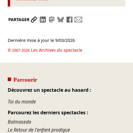
Partager le lien
Partager sur LinkedIn
Partager sur Mastodon
Partager sur Bluesky
Partager sur Facebook
Envoyer par mail
PARTAGER
Dernière mise à jour le
9/03/2026
Les Archives du spectacle
© 2007-2026
Parcourir
Découvrez un spectacle au hasard :
Toi du monde
Parcourez les derniers spectacles :
Balmaseda
Le Retour de l'enfant prodigue