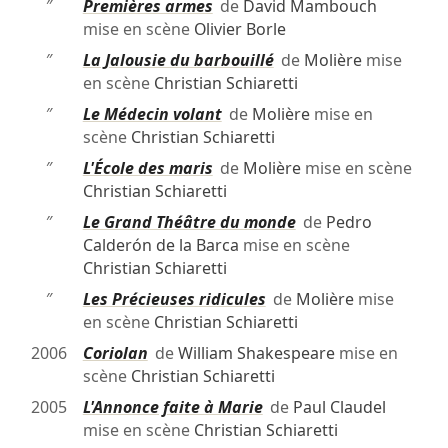
″
Premières armes
de
David Mambouch
mise en scène
Olivier Borle
″
La Jalousie du barbouillé
de
Molière
mise
en scène
Christian Schiaretti
″
Le Médecin volant
de
Molière
mise en
scène
Christian Schiaretti
″
L'École des maris
de
Molière
mise en scène
Christian Schiaretti
″
Le Grand Théâtre du monde
de
Pedro
Calderón de la Barca
mise en scène
Christian Schiaretti
″
Les Précieuses ridicules
de
Molière
mise
en scène
Christian Schiaretti
2006
Coriolan
de
William Shakespeare
mise en
scène
Christian Schiaretti
2005
L'Annonce faite à Marie
de
Paul Claudel
mise en scène
Christian Schiaretti