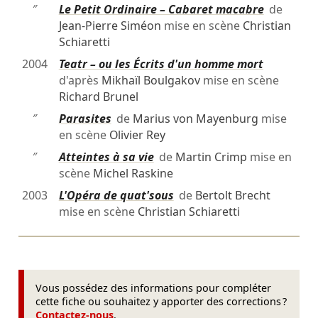
″
Le Petit Ordinaire – Cabaret macabre
de
Jean-Pierre Siméon
mise en scène
Christian
Schiaretti
2004
Teatr – ou les Écrits d'un homme mort
d'après
Mikhaïl Boulgakov
mise en scène
Richard Brunel
″
Parasites
de
Marius von Mayenburg
mise
en scène
Olivier Rey
″
Atteintes à sa vie
de
Martin Crimp
mise en
scène
Michel Raskine
2003
L'Opéra de quat'sous
de
Bertolt Brecht
mise en scène
Christian Schiaretti
Vous possédez des informations pour compléter
cette fiche ou souhaitez y apporter des corrections ?
Contactez-nous
.