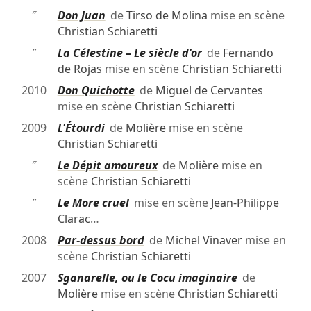
″
Don Juan
de
Tirso de Molina
mise en scène
Christian Schiaretti
″
La Célestine – Le siècle d'or
de
Fernando
de Rojas
mise en scène
Christian Schiaretti
2010
Don Quichotte
de
Miguel de Cervantes
mise en scène
Christian Schiaretti
2009
L'Étourdi
de
Molière
mise en scène
Christian Schiaretti
″
Le Dépit amoureux
de
Molière
mise en
scène
Christian Schiaretti
″
Le More cruel
mise en scène
Jean-Philippe
Clarac
…
2008
Par-dessus bord
de
Michel Vinaver
mise en
scène
Christian Schiaretti
2007
Sganarelle, ou le Cocu imaginaire
de
Molière
mise en scène
Christian Schiaretti