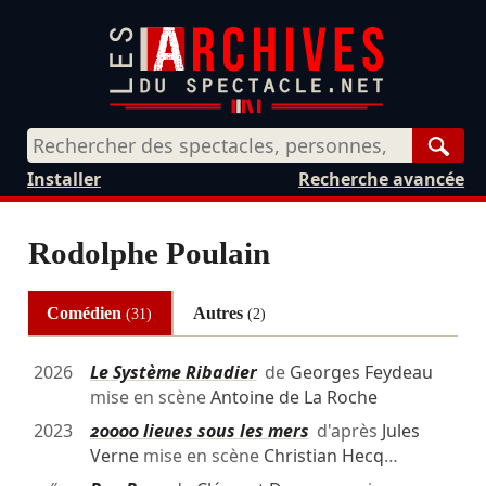
Rech
Installer
Recherche avancée
Rodolphe Poulain
Comédien
Autres
(31)
(2)
2026
Le Système Ribadier
de
Georges Feydeau
mise en scène
Antoine de La Roche
2023
20000 lieues sous les mers
d'après
Jules
Verne
mise en scène
Christian Hecq
…