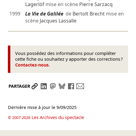
Lagerlöf
mise en scène
Pierre Sarzacq
1999
La Vie de Galilée
de
Bertolt Brecht
mise en
scène
Jacques Lassalle
Vous possédez des informations pour compléter
cette fiche ou souhaitez y apporter des corrections ?
Contactez-nous
.
Partager le lien
Partager sur LinkedIn
Partager sur Mastodon
Partager sur Bluesky
Partager sur Facebook
Envoyer par mail
PARTAGER
Dernière mise à jour le
9/09/2025
Les Archives du spectacle
© 2007-2026