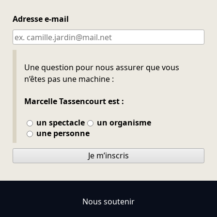
Adresse e-mail
Ne pas remplir
Une question pour nous assurer que vous
n’êtes pas une machine :
Marcelle Tassencourt est :
un spectacle
un organisme
une personne
Je m’inscris
Nous soutenir