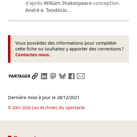
d'après
William Shakespeare
conception
André e. Teodósio
…
Vous possédez des informations pour compléter
cette fiche ou souhaitez y apporter des corrections ?
Contactez-nous
.
Partager le lien
Partager sur LinkedIn
Partager sur Mastodon
Partager sur Bluesky
Partager sur Facebook
Envoyer par mail
PARTAGER
Dernière mise à jour le
28/12/2021
Les Archives du spectacle
© 2007-2026