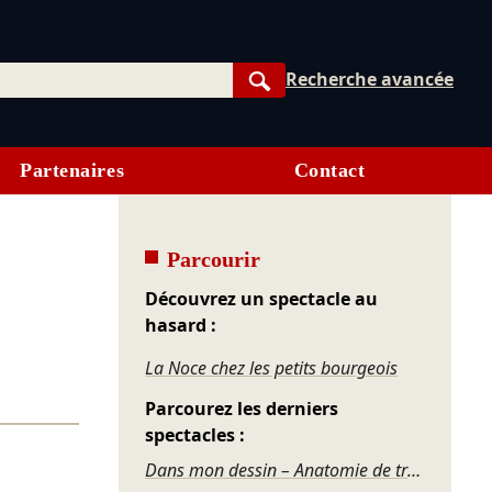
Recherche avancée
Rechercher
Partenaires
Contact
Parcourir
Découvrez un spectacle au
hasard :
La Noce chez les petits bourgeois
Parcourez les derniers
spectacles :
Dans mon dessin – Anatomie de transition #1