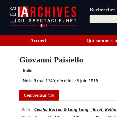
Rechercher d
Accueil
Qui sommes-n
Giovanni Paisiello
Italie
Né le
9 mai 1740
, décédé le
5 juin 1816
Compositeur
(16)
2025
Cecilia Bartoli & Lang Lang – Bizet, Bellin