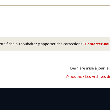
te fiche ou souhaitez y apporter des corrections ?
Contactez-no
Dernière mise à jour le
Les Archives d
© 2007-2026
book
il