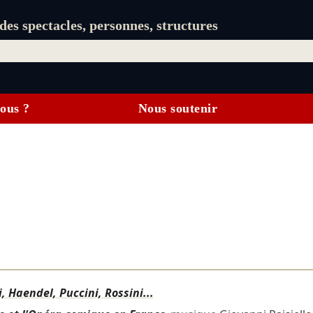
es spectacles, personnes, structures
ous ?
Nous soutenir
i, Haendel, Puccini, Rossini...