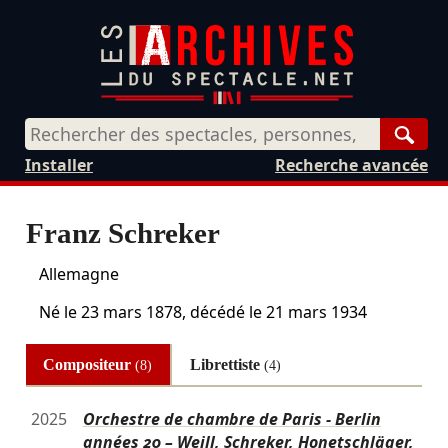
Rech
Installer
Recherche avancée
Franz Schreker
Allemagne
Né le
23 mars 1878
, décédé le
21 mars 1934
Compositeur
Librettiste
(8)
(4)
2025
Orchestre de chambre de Paris - Berlin
années 20 – Weill, Schreker, Honetschläger,