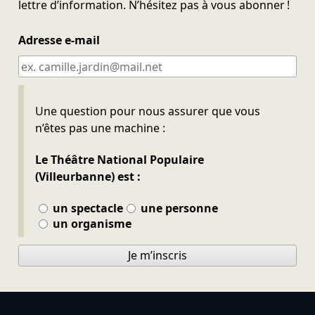
lettre d’information. N’hésitez pas à vous abonner !
Adresse e-mail
Ne pas remplir
Une question pour nous assurer que vous
n’êtes pas une machine :
Le Théâtre National Populaire
(Villeurbanne) est :
un spectacle
une personne
un organisme
Je m’inscris