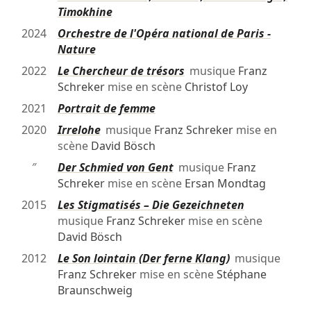
Timokhine
2024
Orchestre de l'Opéra national de Paris -
Nature
2022
Le Chercheur de trésors
musique
Franz
Schreker
mise en scène
Christof Loy
2021
Portrait de femme
2020
Irrelohe
musique
Franz Schreker
mise en
scène
David Bösch
″
Der Schmied von Gent
musique
Franz
Schreker
mise en scène
Ersan Mondtag
2015
Les Stigmatisés – Die Gezeichneten
musique
Franz Schreker
mise en scène
David Bösch
2012
Le Son lointain (Der ferne Klang)
musique
Franz Schreker
mise en scène
Stéphane
Braunschweig