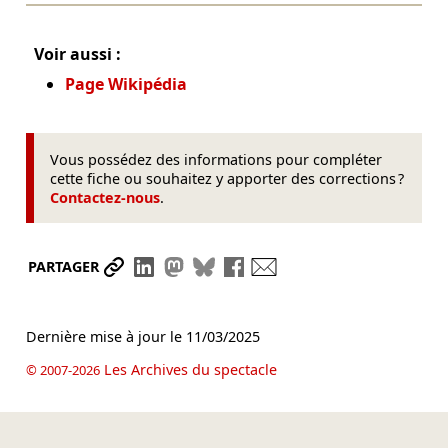
Voir aussi :
Page Wikipédia
Vous possédez des informations pour compléter
cette fiche ou souhaitez y apporter des corrections ?
Contactez-nous
.
Partager le lien
Partager sur LinkedIn
Partager sur Mastodon
Partager sur Bluesky
Partager sur Facebook
Envoyer par mail
PARTAGER
Dernière mise à jour le
11/03/2025
Les Archives du spectacle
© 2007-2026