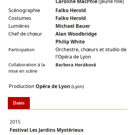
Caroline MacPhie
(Jeune fille)
Scénographie
Falko Herold
Costumes
Falko Herold
Lumières
Michael Bauer
Chef de chœur
Alan Woodbridge
Philip White
Orchestre, chœurs et studio de
Participation
l'Opéra de Lyon
Collaboration à la
Barbora Horáková
mise en scène
Production
Opéra de Lyon
(Lyon)
Dates
2015
Festival Les Jardins Mystérieux