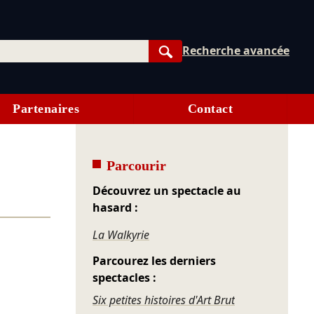
Recherche avancée
Rechercher
Partenaires
Contact
Parcourir
Découvrez un spectacle au
hasard :
La Walkyrie
Parcourez les derniers
spectacles :
Six petites histoires d'Art Brut