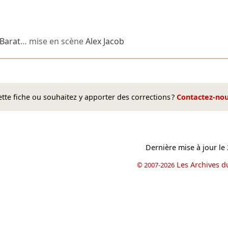
 Barat
… mise en scène
Alex Jacob
te fiche ou souhaitez y apporter des corrections ?
Contactez-no
Dernière mise à jour le
Les Archives d
© 2007-2026
book
il