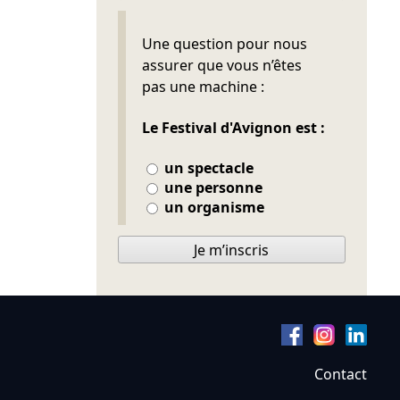
Ne pas remplir
Une question pour nous
assurer que vous n’êtes
pas une machine :
Le Festival d'Avignon est :
un spectacle
une personne
un organisme
Je m’inscris
Contact