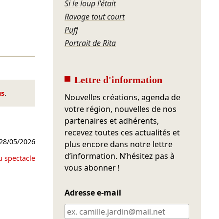
Si le loup l'était
Ravage tout court
Puff
Portrait de Rita
Lettre d'information
us
.
Nouvelles créations, agenda de
votre région, nouvelles de nos
partenaires et adhérents,
recevez toutes ces actualités et
28/05/2026
plus encore dans notre lettre
d’information. N’hésitez pas à
u spectacle
vous abonner !
Adresse e-mail