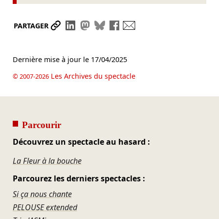
Partager le lien
Partager sur LinkedIn
Partager sur Mastodon
Partager sur Bluesky
Partager sur Facebook
Envoyer par mail
PARTAGER
Dernière mise à jour le
17/04/2025
Les Archives du spectacle
© 2007-2026
Parcourir
Découvrez un spectacle au hasard :
La Fleur à la bouche
Parcourez les derniers spectacles :
Si ça nous chante
PELOUSE extended