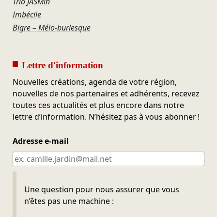
Trio JASMin
Imbécile
Bigre – Mélo-burlesque
Lettre d'information
Nouvelles créations, agenda de votre région,
nouvelles de nos partenaires et adhérents, recevez
toutes ces actualités et plus encore dans notre
lettre d’information. N’hésitez pas à vous abonner !
Adresse e-mail
Ne pas remplir
Une question pour nous assurer que vous
n’êtes pas une machine :