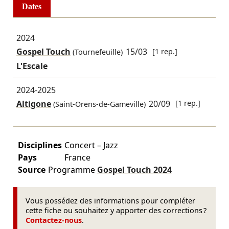
Dates
2024
Gospel Touch
15/03
[1 rep.]
(Tournefeuille)
L'Escale
2024-2025
Altigone
20/09
[1 rep.]
(Saint-Orens-de-Gameville)
Disciplines
Concert – Jazz
Pays
France
Source
Programme
Gospel Touch
2024
Vous possédez des informations pour compléter
cette fiche ou souhaitez y apporter des corrections ?
Contactez-nous
.